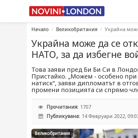
Начало
Великобритания
Украйна може
Украйна може да се от
НАТО, за да избегне во
Това заяви пред Би Би Си в Лонд
Пристайко. „Можем - особено при
натиск“, заяви дипломатът в отго
промени позицията си спрямо чл
Прочитания:
1707
Публикувана:
14 Февруари 2022, 09:0
Великобритания