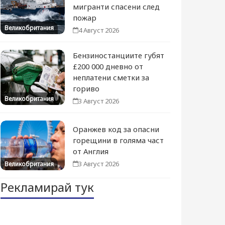
мигранти спасени след
пожар
Великобритания
4 Август 2026
Бензиностанциите губят
£200 000 дневно от
неплатени сметки за
гориво
Великобритания
3 Август 2026
Оранжев код за опасни
горещини в голяма част
от Англия
3 Август 2026
Великобритания
Рекламирай тук