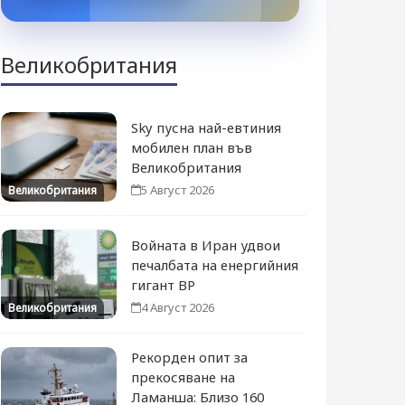
Великобритания
Sky пусна най-евтиния
мобилен план във
Великобритания
5 Август 2026
Великобритания
Войната в Иран удвои
печалбата на енергийния
гигант BP
4 Август 2026
Великобритания
Рекорден опит за
прекосяване на
Ламанша: Близо 160