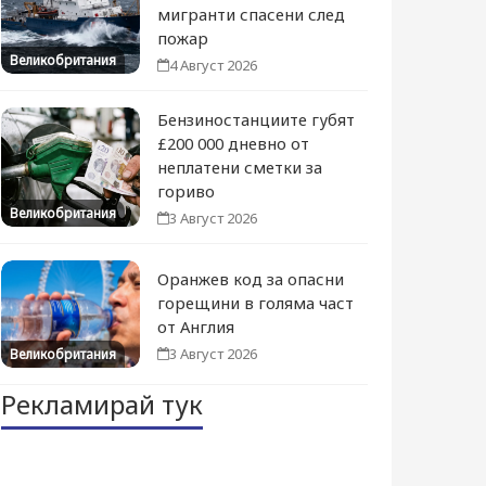
мигранти спасени след
пожар
Великобритания
4 Август 2026
Бензиностанциите губят
£200 000 дневно от
неплатени сметки за
гориво
Великобритания
3 Август 2026
Оранжев код за опасни
горещини в голяма част
от Англия
3 Август 2026
Великобритания
Рекламирай тук