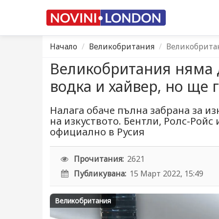
Начало
Великобритания
Великобритан
Великобритания няма д
водка и хайвер, но ще 
Налага обаче пълна забрана за из
на изкуството. Бентли, Ролс-Ройс 
официално в Русия
Прочитания:
2621
Публикувана:
15 Март 2022, 15:49
Великобритания