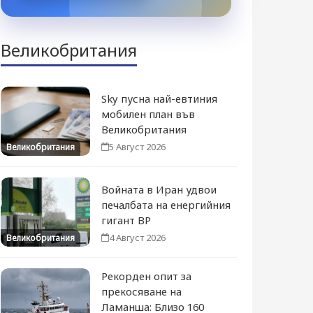
Великобритания
Sky пусна най-евтиния
мобилен план във
Великобритания
5 Август 2026
Великобритания
Войната в Иран удвои
печалбата на енергийния
гигант BP
4 Август 2026
Великобритания
Рекорден опит за
прекосяване на
Ламанша: Близо 160