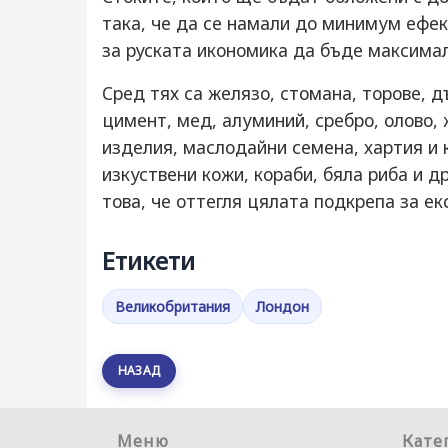
така, че да се намали до минимум ефек
за руската икономика да бъде максимал
Сред тях са желязо, стомана, торове, 
цимент, мед, алуминий, сребро, олово, 
изделия, маслодайни семена, хартия и 
изкуствени кожи, кораби, бяла риба и д
това, че оттегля цялата подкрепа за е
Етикети
Великобритания
Лондон
НАЗАД
Меню
Кате