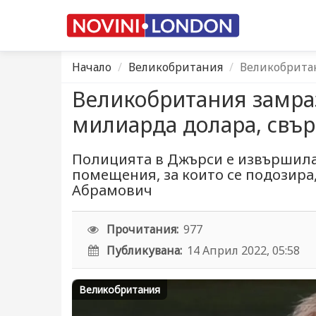
Начало
Великобритания
Великобритан
Великобритания замраз
милиарда долара, свър
Полицията в Джърси е извършила
помещения, за които се подозира,
Абрамович
Прочитания:
977
Публикувана:
14 Април 2022, 05:58
Великобритания