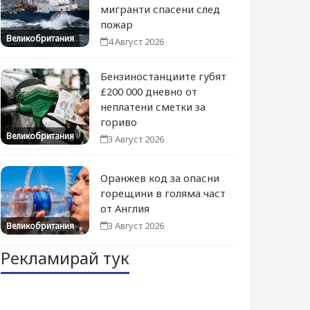
мигранти спасени след
пожар
Великобритания
4 Август 2026
Бензиностанциите губят
£200 000 дневно от
неплатени сметки за
гориво
Великобритания
3 Август 2026
Оранжев код за опасни
горещини в голяма част
от Англия
3 Август 2026
Великобритания
Рекламирай тук