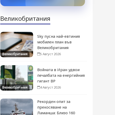
Великобритания
Sky пусна най-евтиния
мобилен план във
Великобритания
5 Август 2026
Великобритания
Войната в Иран удвои
печалбата на енергийния
гигант BP
4 Август 2026
Великобритания
Рекорден опит за
прекосяване на
Ламанша: Близо 160