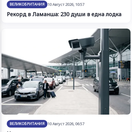
ВЕЛИКОБРИТАНИЯ
10 Август 2026, 10:57
Рекорд в Ламанша: 230 души в една лодка
ВЕЛИКОБРИТАНИЯ
10 Август 2026, 06:57