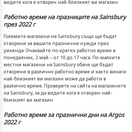
видите кога е отворен най-близкият ви магазин
Работно време на празниците на Sainsbury
през 2022 г
Големите магазини на Sainsbury също ще бъдат
отворени за вашите празнични нужди през
уикенда. Очаквайте по-кратко работно време в
понеделник, 2 май – от 10 до 17 часа. По-малките
местни магазини на Sainsbury обаче ще бъдат
отворени в различно работно време и както винаги
най-близкият ви магазин може да работи в
различно време. Проверете на сайта на магазините
на Sainsbury, за да видите кога е отворен най-
близкият ви магазин
Работно време за празнични дни на Argos
2022 г