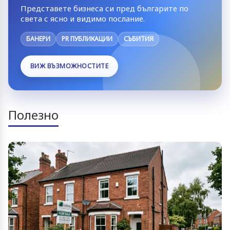
Представете бизнеса си пред българите по
света с ясно и видимо послание.
БАНЕРИ
PR ПУБЛИКАЦИИ
СЪБИТИЯ
ВИЖ ВЪЗМОЖНОСТИТЕ
Полезно