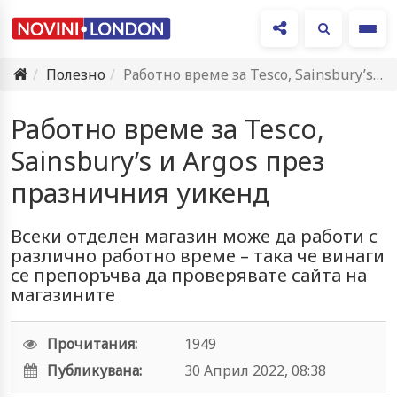
Ме
Полезно
Работно време за Tesco, Sainsbury’s и Argos през празничния уикенд
Работно време за Tesco,
Sainsbury’s и Argos през
празничния уикенд
Всеки отделен магазин може да работи с
различно работно време – така че винаги
се препоръчва да проверявате сайта на
магазините
Прочитания:
1949
Публикувана:
30 Април 2022, 08:38