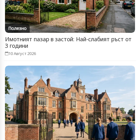
Полезно
Имотният пазар в застой: Най-слабият ръст от
3 години
10 Август 2026