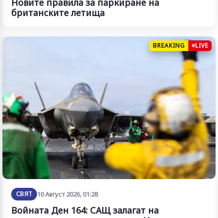
Новите правила за паркиране на
британските летища
BREAKING
LIVE
СВЯТ
10 Август 2026, 01:28
Войната Ден 164: САЩ залагат на