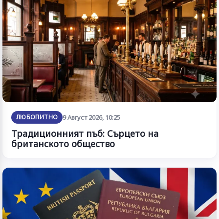
ЛЮБОПИТНО
9 Август 2026, 10:25
Традиционният пъб: Сърцето на
британското общество