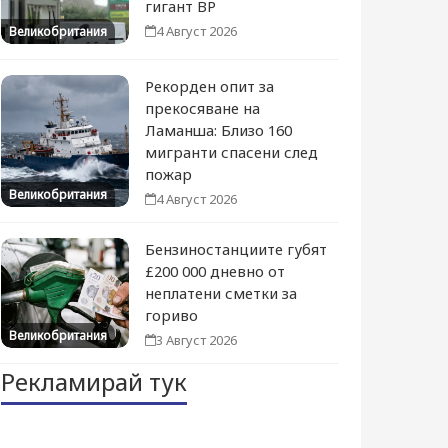
гигант BP
4 Август 2026
Великобритания
Рекорден опит за
прекосяване на
Ламанша: Близо 160
мигранти спасени след
пожар
Великобритания
4 Август 2026
Бензиностанциите губят
£200 000 дневно от
неплатени сметки за
гориво
Великобритания
3 Август 2026
Рекламирай тук