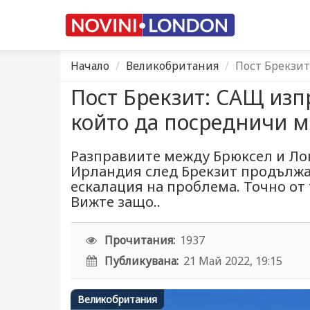
Начало
Великобритания
Пост Брекзи
Пост Брекзит: САЩ изп
който да посредничи 
Разправиите между Брюксел и Ло
Ирландия след Брекзит продължав
ескалация на проблема. Точно от
Вижте защо..
Прочитания:
1937
Публикувана:
21 Май 2022, 19:15
Великобритания