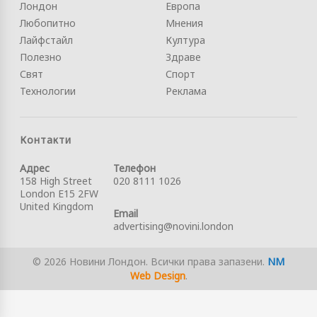
Лондон
Европа
Любопитно
Мнения
Лайфстайл
Култура
Полезно
Здраве
Свят
Спорт
Технологии
Реклама
Контакти
Адрес
Телефон
158 High Street
020 8111 1026
London E15 2FW
United Kingdom
Email
advertising@novini.london
© 2026 Новини Лондон. Всички права запазени.
NM
Web Design
.