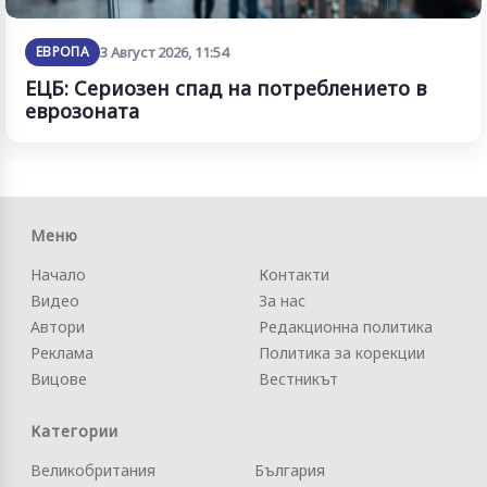
ЕВРОПА
3 Август 2026, 11:54
ЕЦБ: Сериозен спад на потреблението в
еврозоната
Меню
Начало
Контакти
Видео
За нас
Автори
Редакционна политика
Реклама
Политика за корекции
Вицове
Вестникът
Категории
Великобритания
България