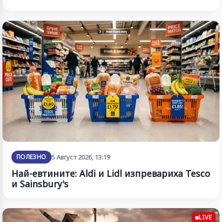
ПОЛЕЗНО
5 Август 2026, 13:19
Най-евтините: Aldi и Lidl изпревариха Tesco
и Sainsbury's
LIVE