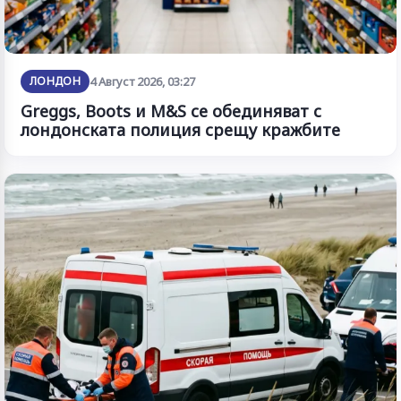
ЛОНДОН
4 Август 2026, 03:27
Greggs, Boots и M&S се обединяват с
лондонската полиция срещу кражбите