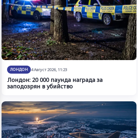
ЛОНДОН
4 Август 2026, 11:23
Лондон: 20 000 паунда награда за
заподозрян в убийство