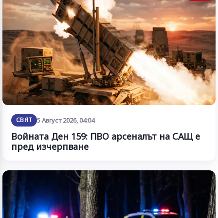
СВЯТ
5 Август 2026, 04:04
Войната Ден 159: ПВО арсеналът на САЩ е
пред изчерпване