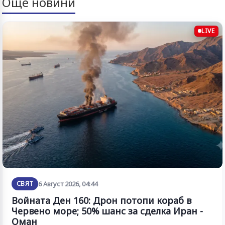
Още новини
LIVE
СВЯТ
6 Август 2026, 04:44
Войната Ден 160: Дрон потопи кораб в
Червено море; 50% шанс за сделка Иран -
Оман