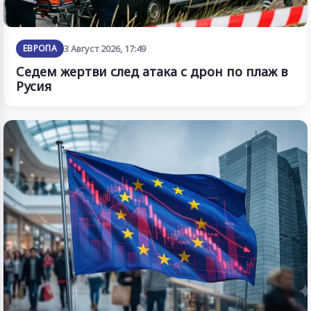
ЕВРОПА
3 Август 2026, 17:49
Седем жертви след атака с дрон по плаж в
Русия