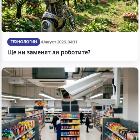
ТЕХНОЛОГИИ
4 Август 2026, 04:31
Ще ни заменят ли роботите?