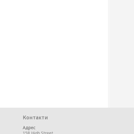
Контакти
Адрес
158 High Street