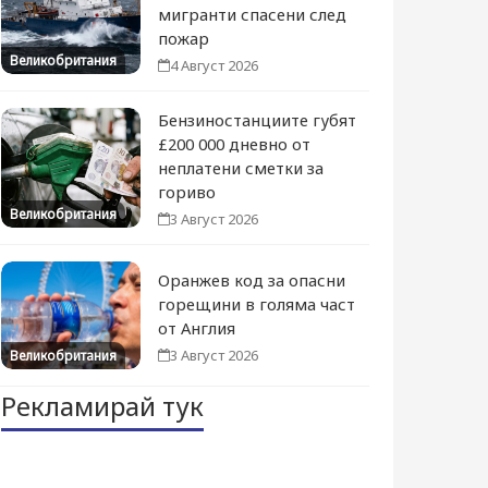
мигранти спасени след
пожар
Великобритания
4 Август 2026
Бензиностанциите губят
£200 000 дневно от
неплатени сметки за
гориво
Великобритания
3 Август 2026
Оранжев код за опасни
горещини в голяма част
от Англия
3 Август 2026
Великобритания
Рекламирай тук