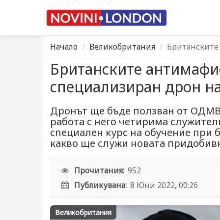
Начало
Великобритания
Британските 
Британските антимафи
специализиран дрон на
Дронът ще бъде ползван от ОДМВ
работа с него четирима служител
специален курс на обучение при б
какво ще служи новата придобив
Прочитания:
952
Публикувана:
8 Юни 2022, 00:26
Великобритания