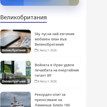
Великобритания
Sky пусна най-евтиния
мобилен план във
Великобритания
5 Август 2026
Великобритания
Войната в Иран удвои
печалбата на енергийния
гигант BP
4 Август 2026
Великобритания
Рекорден опит за
прекосяване на
Ламанша: Близо 160