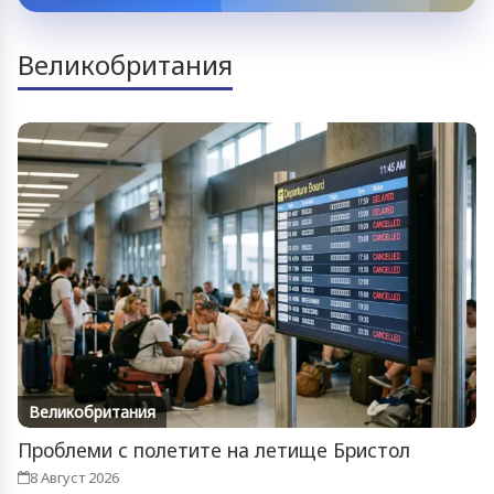
Великобритания
Великобритания
Проблеми с полетите на летище Бристол
8 Август 2026