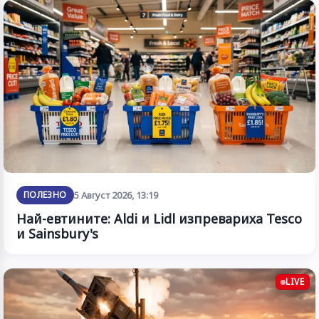
ПОЛЕЗНО
5 Август 2026, 13:19
Най-евтините: Aldi и Lidl изпревариха Tesco
и Sainsbury's
LIVE