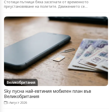
Стотици пътници бяха засегнати от временното
преустановяване на полетите. Движението се
възстановява...
Великобритания
Sky пусна най-евтиния мобилен план във
Великобритания
5 Август 2026