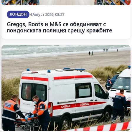
ЛОНДОН
4 Август 2026, 03:27
Greggs, Boots и M&S се обединяват с
лондонската полиция срещу кражбите