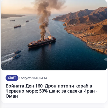
СВЯТ
6 Август 2026, 04:44
Войната Ден 160: Дрон потопи кораб в
Червено море; 50% шанс за сделка Иран -
Оман