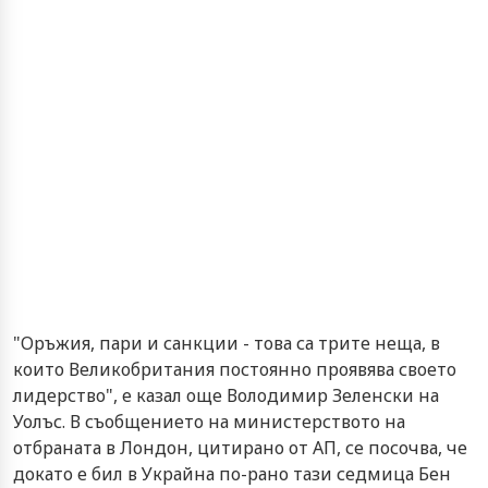
"Оръжия, пари и санкции - това са трите неща, в
които Великобритания постоянно проявява своето
лидерство", е казал още Володимир Зеленски на
Уолъс. В съобщението на министерството на
отбраната в Лондон, цитирано от АП, се посочва, че
докато е бил в Украйна по-рано тази седмица Бен