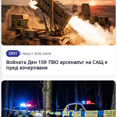
СВЯТ
5 Август 2026, 04:04
Войната Ден 159: ПВО арсеналът на САЩ е
пред изчерпване