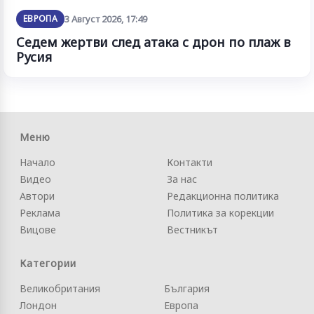
ЕВРОПА
3 Август 2026, 17:49
Седем жертви след атака с дрон по плаж в
Русия
Меню
Начало
Контакти
Видео
За нас
Автори
Редакционна политика
Реклама
Политика за корекции
Вицове
Вестникът
Категории
Великобритания
България
Лондон
Европа