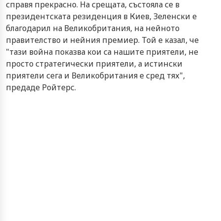
справя прекрасно. На срещата, състояла се в
президентската резиденция в Киев, Зеленски е
благодарил на Великобритания, на нейното
правителство и нейния премиер. Той е казал, че
"тази война показва кои са нашите приятели, не
просто стратегически приятели, а истински
приятели сега и Великобритания е сред тях",
предаде Ройтерс.