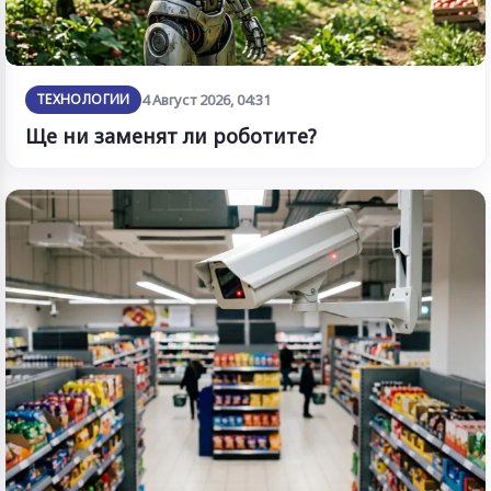
ТЕХНОЛОГИИ
4 Август 2026, 04:31
Ще ни заменят ли роботите?