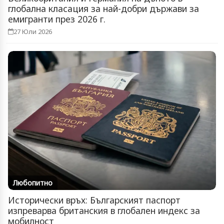
глобална класация за най-добри държави за
емигранти през 2026 г.
27 Юли 2026
Любопитно
Исторически връх: Българският паспорт
изпреварва британския в глобален индекс за
мобилност