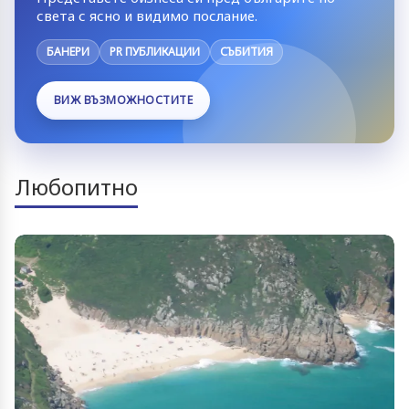
света с ясно и видимо послание.
БАНЕРИ
PR ПУБЛИКАЦИИ
СЪБИТИЯ
ВИЖ ВЪЗМОЖНОСТИТЕ
Любопитно