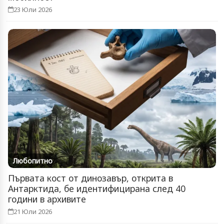
23 Юли 2026
Любопитно
Първата кост от динозавър, открита в
Антарктида, бе идентифицирана след 40
години в архивите
21 Юли 2026