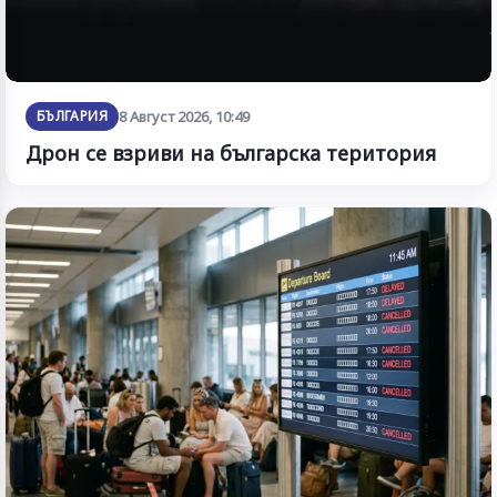
БЪЛГАРИЯ
8 Август 2026, 10:49
Дрон се взриви на българска територия