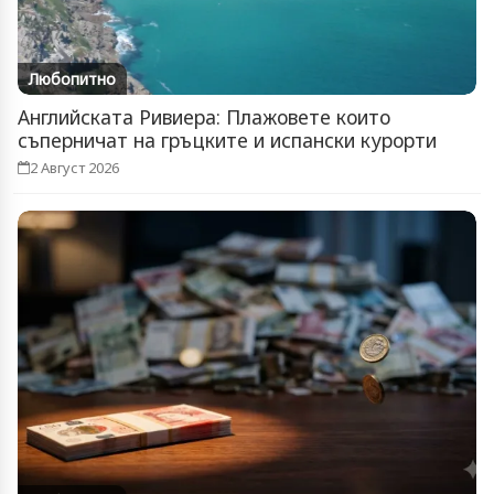
Любопитно
Английската Ривиера: Плажовете които
съперничат на гръцките и испански курорти
2 Август 2026