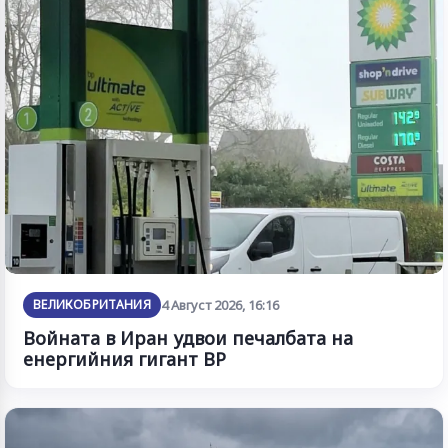
ВЕЛИКОБРИТАНИЯ
4 Август 2026, 16:16
Войната в Иран удвои печалбата на
енергийния гигант BP