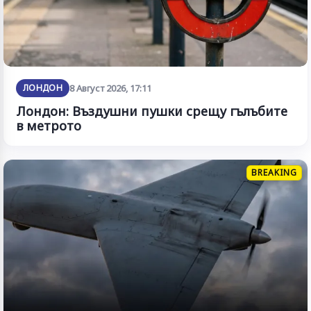
ЛОНДОН
8 Август 2026, 17:11
Лондон: Въздушни пушки срещу гълъбите
в метрото
BREAKING