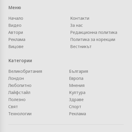
Меню
Начало
Контакти
Видео
За нас
Автори
Редакционна политика
Реклама
Политика за корекции
Вицове
Вестникът
Категории
Великобритания
България
Лондон
Европа
Любопитно
Мнения
Лайфстайл
Култура
Полезно
Здраве
Свят
Спорт
Технологии
Реклама