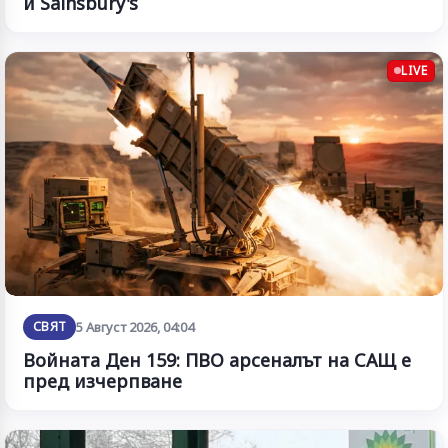
и Sainsbury's
LIVE
СВЯТ
5 Август 2026, 04:04
Войната Ден 159: ПВО арсеналът на САЩ е
пред изчерпване