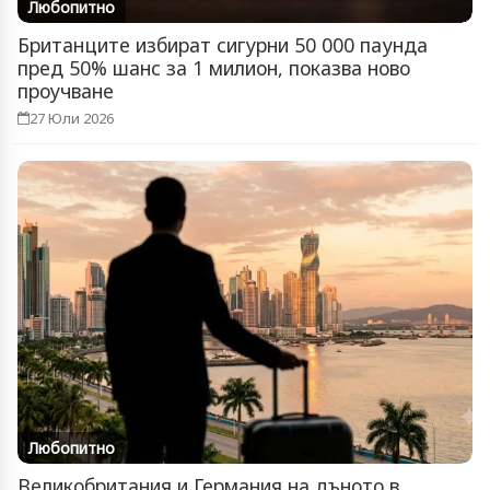
Любопитно
Британците избират сигурни 50 000 паунда
пред 50% шанс за 1 милион, показва ново
проучване
27 Юли 2026
Любопитно
Великобритания и Германия на дъното в