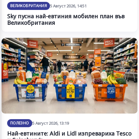
ВЕЛИКОБРИТАНИЯ
5 Август 2026, 14:51
Sky пусна най-евтиния мобилен план във
Великобритания
ПОЛЕЗНО
5 Август 2026, 13:19
Най-евтините: Aldi и Lidl изпревариха Tesco