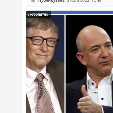
Публикувана:
3 Юли 2022, 12:49
Любопитно