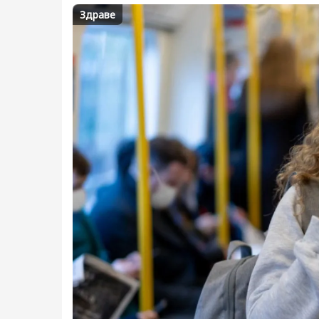
Здраве