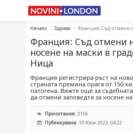
Начало
Здраве
Франция: Съд отмени н
Франция: Съд отмени 
носенe на маски в град
Ница
Франция регистрира ръст на ново
страната премина прага от 150 хи
патогена. Вижте още за съдебната 
да отмени заповедта за носене на
Прочитания:
2156
Публикувана:
10 Юли 2022, 04:22