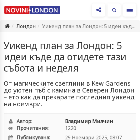
Ме
Лондон
Уикенд план за Лондон: 5 идеи къде да отидете тази…
Уикенд план за Лондон: 5
идеи къде да отидете тази
събота и неделя
От магическите светлини в Kew Gardens
до уютен пъб с камина в Северен Лондон
– ето как да прекарате последния уикенд
на ноември.
Автор:
Владимир Милчин
Прочитания:
1220
Публикувана:
29 Ноември 2025, 08:07