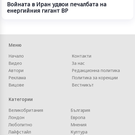
Войната в Иран удвои печалбата на
енергийния гигант BP
Меню
Начало
Контакти
Видео
За нас
Автори
Редакционна политика
Реклама
Политика за корекции
Вицове
Вестникът
Категории
Великобритания
България
Лондон
Европа
Любопитно
Мнения
Лайфстайл
Култура