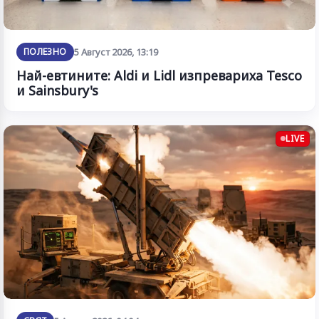
ПОЛЕЗНО
5 Август 2026, 13:19
Най-евтините: Aldi и Lidl изпревариха Tesco
и Sainsbury's
LIVE