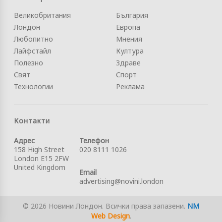
Великобритания
България
Лондон
Европа
Любопитно
Мнения
Лайфстайл
Култура
Полезно
Здраве
Свят
Спорт
Технологии
Реклама
Контакти
Адрес
Телефон
158 High Street
020 8111 1026
London E15 2FW
United Kingdom
Email
advertising@novini.london
© 2026 Новини Лондон. Всички права запазени.
NM
Web Design
.