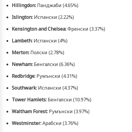
Hillingdon:
Панджаби (4.65%)
Islington:
Испански (2.22%)
Kensington and Chelsea:
Френски (3.37%)
Lambeth:
Испански (4%)
Merton:
Полски (2.78%)
Newham:
Бенгалски (6.36%)
Redbridge:
Румънски (4.31%)
Southwark:
Испански (4.37%)
Tower Hamlets:
Бенгалски (10.97%)
Waltham Forest:
Румънски (3.97%)
Westminster:
Арабски (3.76%)