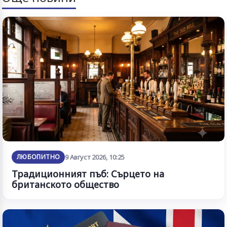
ЛЮБОПИТНО
9 Август 2026, 10:25
Традиционният пъб: Сърцето на
британското общество