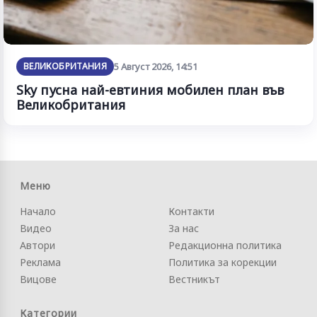
ВЕЛИКОБРИТАНИЯ
5 Август 2026, 14:51
Sky пусна най-евтиния мобилен план във
Великобритания
Меню
Начало
Контакти
Видео
За нас
Автори
Редакционна политика
Реклама
Политика за корекции
Вицове
Вестникът
Категории