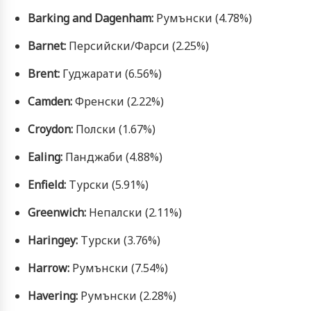
Barking and Dagenham:
Румънски (4.78%)
Barnet:
Персийски/Фарси (2.25%)
Brent:
Гуджарати (6.56%)
Camden:
Френски (2.22%)
Croydon:
Полски (1.67%)
Ealing:
Панджаби (4.88%)
Enfield:
Турски (5.91%)
Greenwich:
Непалски (2.11%)
Haringey:
Турски (3.76%)
Harrow:
Румънски (7.54%)
Havering:
Румънски (2.28%)