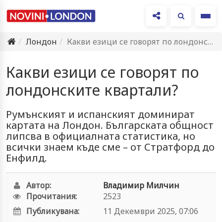
Ме
Лондон
Какви езици се говорят по лондонските квартали?
Какви езици се говорят по
лондонските квартали?
Румънският и испанският доминират
картата на Лондон. Българската общност
липсва в официалната статистика, но
всички знаем къде сме – от Стратфорд до
Енфилд.
Автор:
Владимир Милчин
Прочитания:
2523
Публикувана:
11 Декември 2025, 07:06