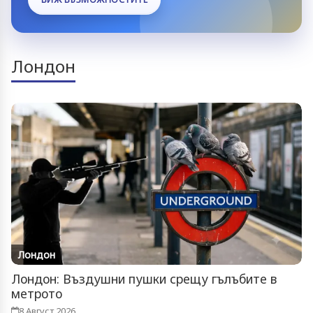
Лондон
Лондон
Лондон: Въздушни пушки срещу гълъбите в
метрото
8 Август 2026