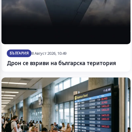
БЪЛГАРИЯ
8 Август 2026, 10:49
Дрон се взриви на българска територия