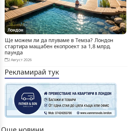
Лондон
Ще можем ли да плуваме в Темза? Лондон
стартира мащабен екопроект за 1,8 млрд.
паунда
2 Август 2026
Рекламирай тук
Още новини