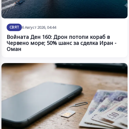
СВЯТ
6 Август 2026, 04:44
Войната Ден 160: Дрон потопи кораб в
Червено море; 50% шанс за сделка Иран -
Оман