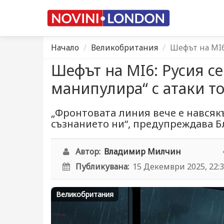
Начало
Великобритания
Шефът на MI6
Шефът на MI6: Русия се
манипулира“ с атаки т
„Фронтовата линия вече е навсякъ
съзнанието ни“, предупреждава 
Автор:
Владимир Милчин
Публикувана:
15 Декември 2025, 22:
Великобритания