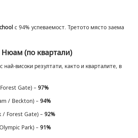
chool
с 94% успеваемост. Третото място заема
 Нюам (по квартали)
 най-високи резултати, както и кварталите, в
(Forest Gate) –
97%
am / Beckton) –
94%
 / Forest Gate) –
92%
 Olympic Park) –
91%