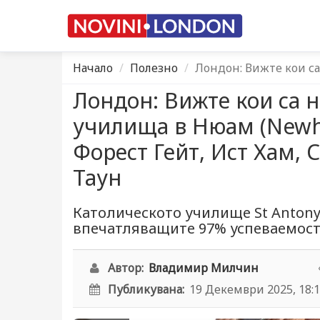
Начало
Полезно
Лондон: Вижте кои с
Лондон: Вижте кои са 
училища в Нюам (Newh
Форест Гейт, Ист Хам, 
Таун
Католическото училище St Antony'
впечатляващите 97% успеваемос
Автор:
Владимир Милчин
Публикувана:
19 Декември 2025, 18: