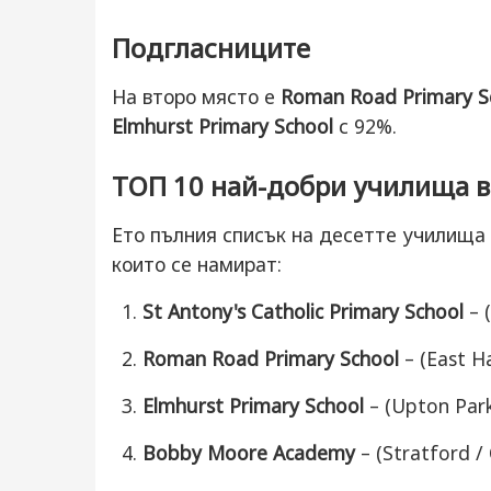
Подгласниците
На второ място е
Roman Road Primary S
Elmhurst Primary School
с 92%.
ТОП 10 най-добри училища в
Ето пълния списък на десетте училища с
които се намират:
St Antony's Catholic Primary School
– 
Roman Road Primary School
– (East H
Elmhurst Primary School
– (Upton Park
Bobby Moore Academy
– (Stratford /