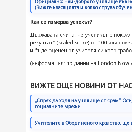
Официално: Най-доброто училище във Вел
(Вижте класацията и колко струва обуче
Как се измерва успехът?
Държавата счита, че ученикът е покрил
резултат" (scaled score) от 100 или по
и бъде оценен от учителя си като "рабо
(информация: по данни на London Now 
ВИЖТЕ ОЩЕ НОВИНИ ОТ НАС
„Спрях да ходя на училище от срам“: Осъ
социалните мрежи
Учителите в Обединеното кралство, ще 