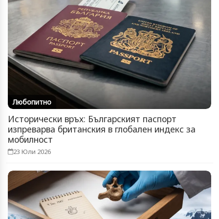
Любопитно
Исторически връх: Българският паспорт
изпреварва британския в глобален индекс за
мобилност
23 Юли 2026