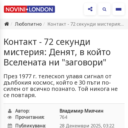
Ме
Любопитно
Контакт - 72 секунди мистерия: Денят, в който Вселената ни…
Контакт - 72 секунди
мистерия: Денят, в който
Вселената ни "заговори"
През 1977 г. телескоп улавя сигнал от
дълбокия космос, който е 30 пъти по-
силен от всичко познато. Той никога не
се повтаря.
Автор:
Владимир Милчин
Прочитания:
764
Публикувана:
28 Декември 2025, 03:22