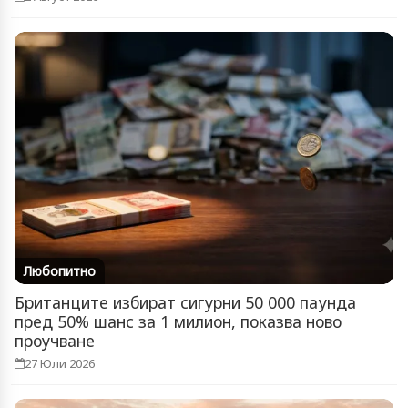
Любопитно
Британците избират сигурни 50 000 паунда
пред 50% шанс за 1 милион, показва ново
проучване
27 Юли 2026