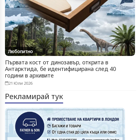
Любопитно
Първата кост от динозавър, открита в
Антарктида, бе идентифицирана след 40
години в архивите
21 Юли 2026
Рекламирай тук