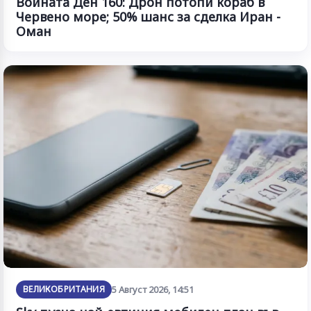
Войната Ден 160: Дрон потопи кораб в
Червено море; 50% шанс за сделка Иран -
Оман
ВЕЛИКОБРИТАНИЯ
5 Август 2026, 14:51