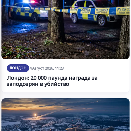
ЛОНДОН
4 Август 2026, 11:23
Лондон: 20 000 паунда награда за
заподозрян в убийство