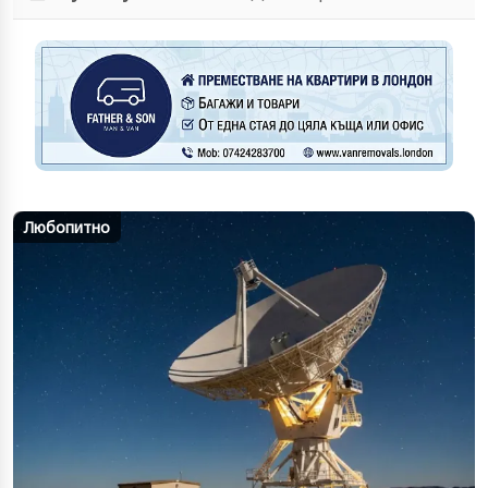
Любопитно