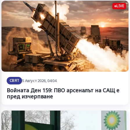
LIVE
СВЯТ
5 Август 2026, 04:04
Войната Ден 159: ПВО арсеналът на САЩ е
пред изчерпване