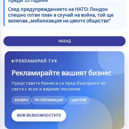
преди 33 години
След предупреждението на НАТО: Лондон
спешно готви план в случай на война, той ще
включва „мобилизация на цялото общество“
НАЗАД
РЕКЛАМИРАЙ ТУК
Рекламирайте вашият бизнес
Представете бизнеса си пред българите по
света с ясно и видимо послание.
БАНЕРИ
PR ПУБЛИКАЦИИ
СЪБИТИЯ
ВИЖ ВЪЗМОЖНОСТИТЕ