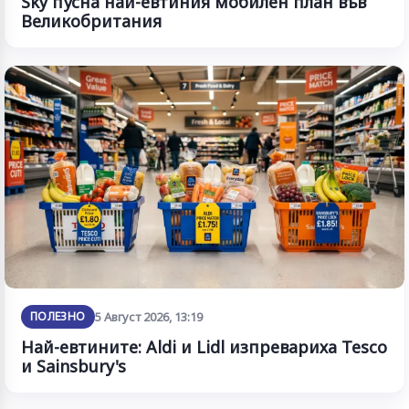
Sky пусна най-евтиния мобилен план във
Великобритания
ПОЛЕЗНО
5 Август 2026, 13:19
Най-евтините: Aldi и Lidl изпревариха Tesco
и Sainsbury's