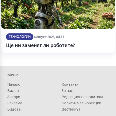
ТЕХНОЛОГИИ
4 Август 2026, 04:31
Ще ни заменят ли роботите?
Меню
Начало
Контакти
Видео
За нас
Автори
Редакционна политика
Реклама
Политика за корекции
Вицове
Вестникът