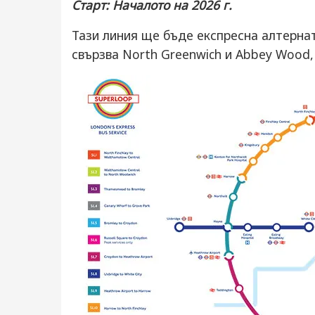
Старт: Началото на 2026 г.
Тази линия ще бъде експресна алтерна
свързва North Greenwich и Abbey Wood