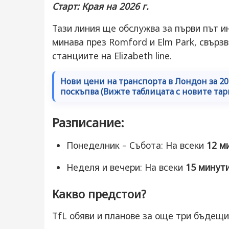
Старт: Края на 2026 г.
Тази линия ще обслужва за първи път и
минава през Romford и Elm Park, свързв
станциите на Elizabeth line.
Нови цени на транспорта в Лондон за 202
поскъпва (Вижте таблицата с новите та
Разписание:
Понеделник – Събота: На всеки
12 м
Неделя и вечери: На всеки
15 минут
Какво предстои?
TfL обяви и планове за още три бъдещи 