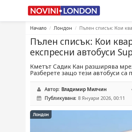
Начало
Лондон
Пълен списък: Кои кв
Пълен списък: Кои ква
експресни автобуси Sup
Кметът Садик Кан разширява мреж
Разберете защо тези автобуси са п
Автор:
Владимир Милчин
Публикувана:
8 Януари 2026, 00:11
Лондон