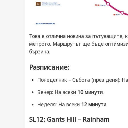
Това е отлична новина за пътуващите, ко
метрото. Маршрутът ще бъде оптимизир
бързина.
Разписание:
Понеделник – Събота (през деня): Н
Вечер: На всеки
10 минути
.
Неделя: На всеки
12 минути
.
SL12: Gants Hill – Rainham