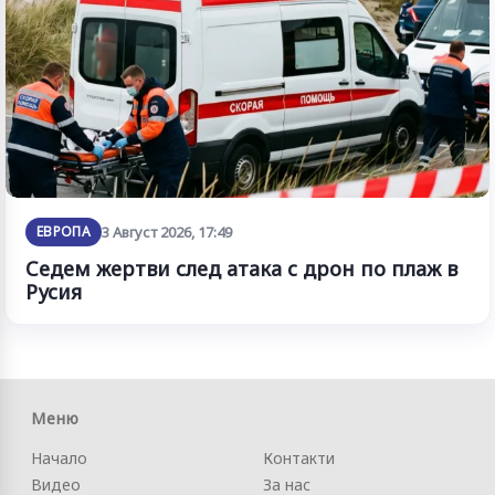
ЕВРОПА
3 Август 2026, 17:49
Седем жертви след атака с дрон по плаж в
Русия
Меню
Начало
Контакти
Видео
За нас