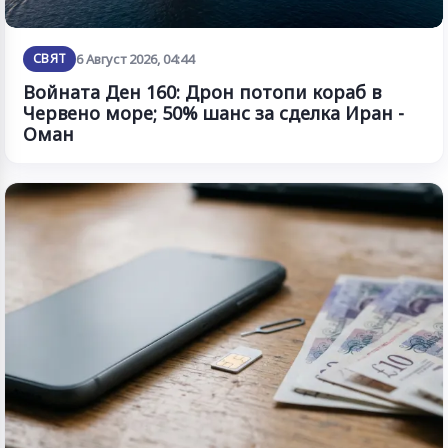
СВЯТ
6 Август 2026, 04:44
Войната Ден 160: Дрон потопи кораб в
Червено море; 50% шанс за сделка Иран -
Оман