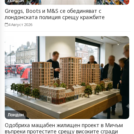
Лондон
Greggs, Boots и M&S се обединяват с
лондонската полиция срещу кражбите
4 Август 2026
Лондон
Одобриха мащабен жилищен проект в Мичъм
въпреки протестите срещу високите сгради