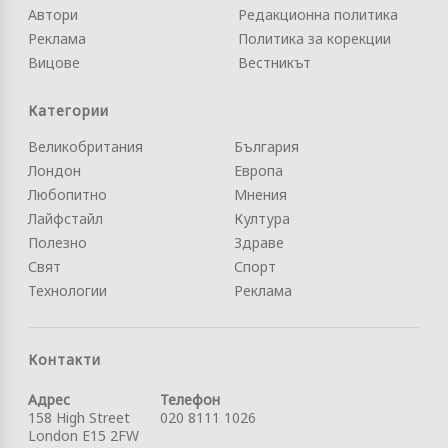
Автори
Редакционна политика
Реклама
Политика за корекции
Вицове
Вестникът
Категории
Великобритания
България
Лондон
Европа
Любопитно
Мнения
Лайфстайл
Култура
Полезно
Здраве
Свят
Спорт
Технологии
Реклама
Контакти
Адрес
Телефон
158 High Street
020 8111 1026
London E15 2FW