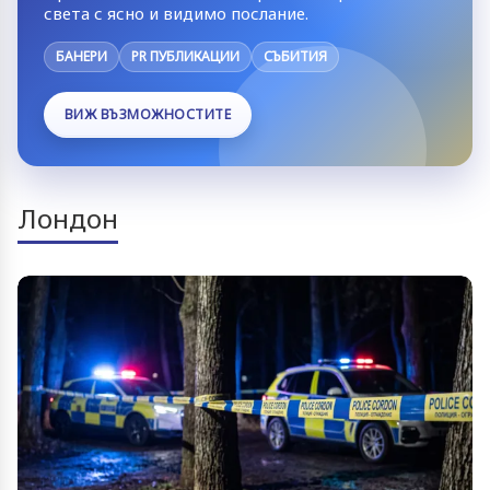
света с ясно и видимо послание.
БАНЕРИ
PR ПУБЛИКАЦИИ
СЪБИТИЯ
ВИЖ ВЪЗМОЖНОСТИТЕ
Лондон