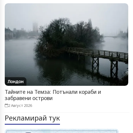
Лондон
Тайните на Темза: Потънали кораби и
забравени острови
2 Август 2026
Рекламирай тук