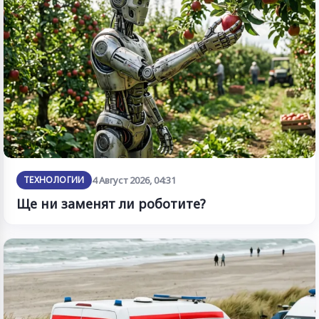
ТЕХНОЛОГИИ
4 Август 2026, 04:31
Ще ни заменят ли роботите?