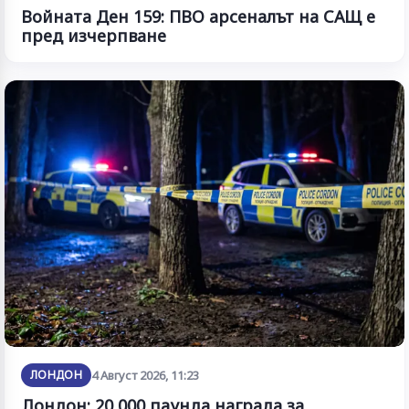
Войната Ден 159: ПВО арсеналът на САЩ е
пред изчерпване
ЛОНДОН
4 Август 2026, 11:23
Лондон: 20 000 паунда награда за