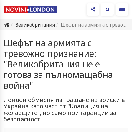
Ме
Великобритания
Шефът на армията с тревожно признание: "Великобритания не е готова…
Шефът на армията с
тревожно признание:
"Великобритания не е
готова за пълномащабна
война"
Лондон обмисля изпращане на войски в
Украйна като част от "Коалиция на
желаещите", но само при гаранции за
безопасност.