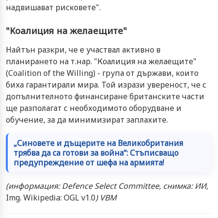
надвишават рисковете".
"Коалиция на желаещите"
Найтън разкри, че е участвал активно в
планирането на т.нар. "Коалиция на желаещите"
(Coalition of the Willing) - група от държави, които
биха гарантирали мира.
Той изрази увереност, че с
допълнителното финансиране британските части
ще разполагат с необходимото оборудване и
обучение, за да минимизират заплахите.
„Синовете и дъщерите на Великобритания
трябва да са готови за война“: Стъписващо
предупреждение от шефа на армията!
(информация: Defence Select Committee, снимка: ИИ,
Img. Wikipedia: OGL v1.0
) VBM