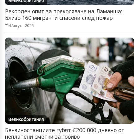
Великобритания
Рекорден опит за прекосяване на Ламанша:
Близо 160 мигранти спасени след пожар
4 Август 2026
Великобритания
Бензиностанциите губят £200 000 дневно от
неплатени сметки за гориво