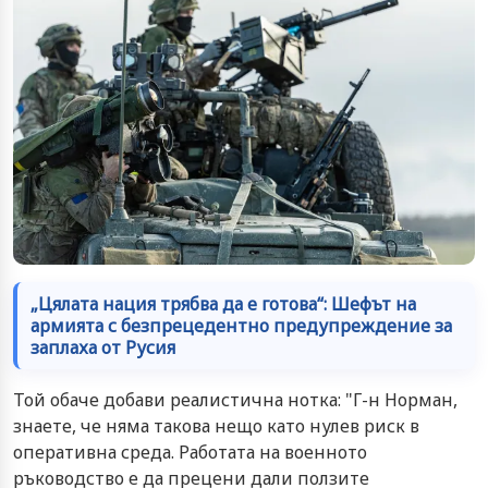
„Цялата нация трябва да е готова“: Шефът на
армията с безпрецедентно предупреждение за
заплаха от Русия
Той обаче добави реалистична нотка: "Г-н Норман,
знаете, че няма такова нещо като нулев риск в
оперативна среда. Работата на военното
ръководство е да прецени дали ползите