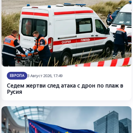
ЕВРОПА
3 Август 2026, 17:49
Седем жертви след атака с дрон по плаж в
Русия