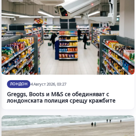
ЛОНДОН
4 Август 2026, 03:27
Greggs, Boots и M&S се обединяват с
лондонската полиция срещу кражбите