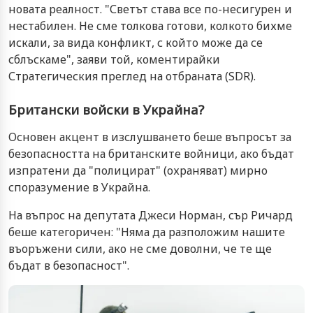
новата реалност. "Светът става все по-несигурен и
нестабилен. Не сме толкова готови, колкото бихме
искали, за вида конфликт, с който може да се
сблъскаме", заяви той, коментирайки
Стратегическия преглед на отбраната (SDR).
Британски войски в Украйна?
Основен акцент в изслушването беше въпросът за
безопасността на британските войници, ако бъдат
изпратени да "полицират" (охраняват) мирно
споразумение в Украйна.
На въпрос на депутата Джеси Норман, сър Ричард
беше категоричен: "Няма да разположим нашите
въоръжени сили, ако не сме доволни, че те ще
бъдат в безопасност".