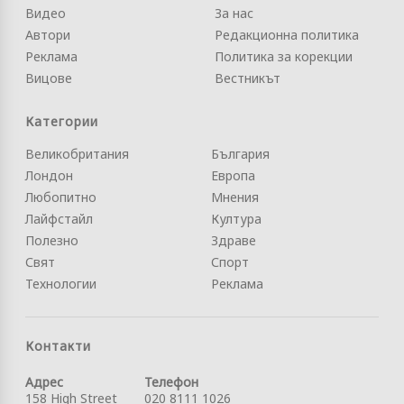
Видео
За нас
Автори
Редакционна политика
Реклама
Политика за корекции
Вицове
Вестникът
Категории
Великобритания
България
Лондон
Европа
Любопитно
Мнения
Лайфстайл
Култура
Полезно
Здраве
Свят
Спорт
Технологии
Реклама
Контакти
Адрес
Телефон
158 High Street
020 8111 1026