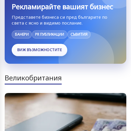
Рекламирайте вашият бизнес
Представете бизнеса си пред българите по
света с ясно и видимо послание.
БАНЕРИ
PR ПУБЛИКАЦИИ
СЪБИТИЯ
ВИЖ ВЪЗМОЖНОСТИТЕ
Великобритания