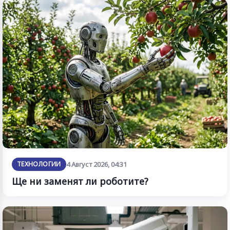
ТЕХНОЛОГИИ
4 Август 2026, 04:31
Ще ни заменят ли роботите?