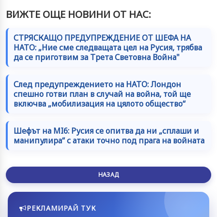
ВИЖТЕ ОЩЕ НОВИНИ ОТ НАС:
СТРЯСКАЩО ПРЕДУПРЕЖДЕНИЕ ОТ ШЕФА НА
НАТО: „Ние сме следващата цел на Русия, трябва
да се приготвим за Трета Световна Война"
След предупреждението на НАТО: Лондон
спешно готви план в случай на война, той ще
включва „мобилизация на цялото общество“
Шефът на MI6: Русия се опитва да ни „сплаши и
манипулира“ с атаки точно под прага на войната
НАЗАД
РЕКЛАМИРАЙ ТУК