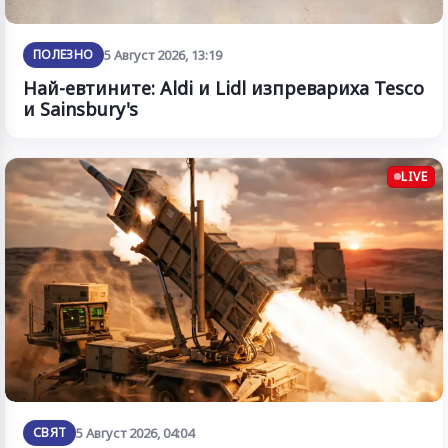
ПОЛЕЗНО
5 Август 2026, 13:19
Най-евтините: Aldi и Lidl изпревариха Tesco
и Sainsbury's
LIVE
СВЯТ
5 Август 2026, 04:04