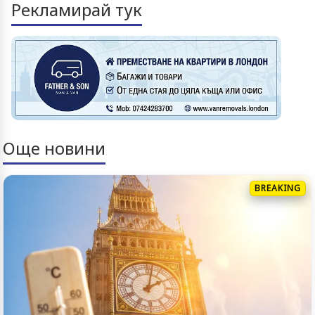
Рекламирай тук
Още новини
BREAKING