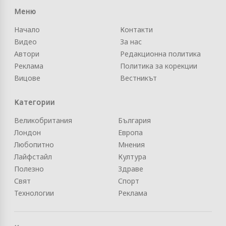
Меню
Начало
Контакти
Видео
За нас
Автори
Редакционна политика
Реклама
Политика за корекции
Вицове
Вестникът
Категории
Великобритания
България
Лондон
Европа
Любопитно
Мнения
Лайфстайл
Култура
Полезно
Здраве
Свят
Спорт
Технологии
Реклама