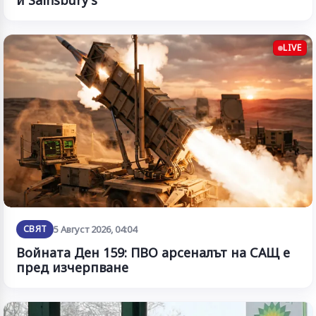
и Sainsbury's
LIVE
СВЯТ
5 Август 2026, 04:04
Войната Ден 159: ПВО арсеналът на САЩ е
пред изчерпване