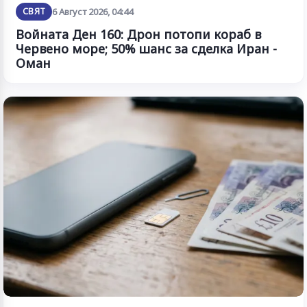
СВЯТ
6 Август 2026, 04:44
Войната Ден 160: Дрон потопи кораб в
Червено море; 50% шанс за сделка Иран -
Оман