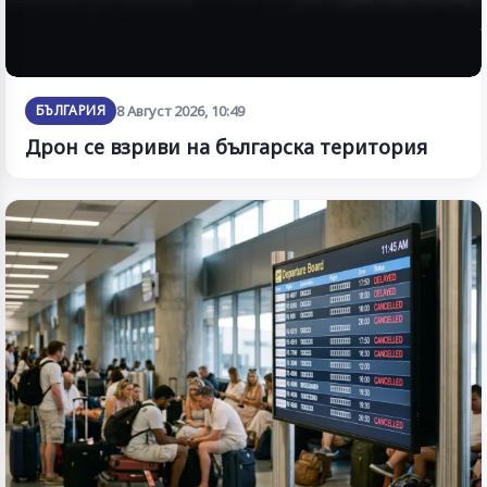
БЪЛГАРИЯ
8 Август 2026, 10:49
Дрон се взриви на българска територия