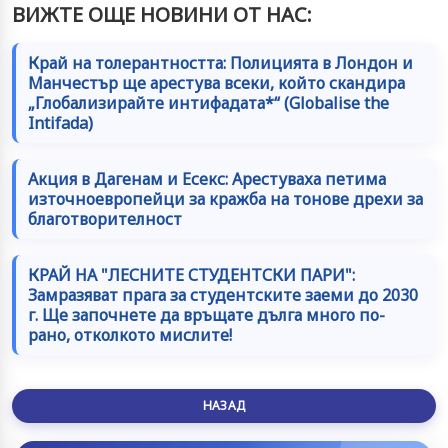
ВИЖТЕ ОЩЕ НОВИНИ ОТ НАС:
Край на толерантността: Полицията в Лондон и
Манчестър ще арестува всеки, който скандира
„Глобализирайте интифадата*“ (Globalise the
Intifada)
Акция в Дагенам и Есекс: Арестуваха петима
източноевропейци за кражба на тонове дрехи за
благотворителност
КРАЙ НА "ЛЕСНИТЕ СТУДЕНТСКИ ПАРИ":
Замразяват прага за студентските заеми до 2030
г. Ще започнете да връщате дълга много по-
рано, отколкото мислите!
НАЗАД