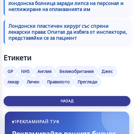
лондонска болница заради липса на персонал и
неглижиране на оплакванията им
Лондонски пластичен хирург със спрени
лекарски права: Опитал да избяга от инспектори,
представяйки се за пациент
Етикети
GP
NHS
Англия
Великобритания
Джес
лекар
Личен
Правилото
Прегледи
НАЗАД
РЕКЛАМИРАЙ ТУК
Рекламирайте вашият бизнес