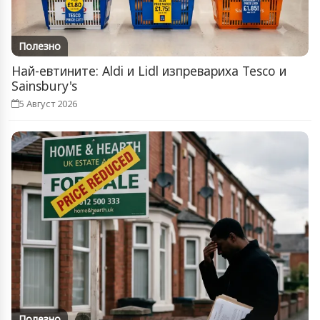
Полезно
Най-евтините: Aldi и Lidl изпревариха Tesco и
Sainsbury's
5 Август 2026
Полезно