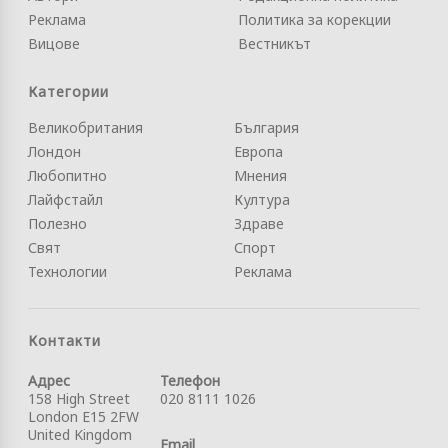
Реклама
Политика за корекции
Вицове
Вестникът
Категории
Великобритания
България
Лондон
Европа
Любопитно
Мнения
Лайфстайл
Култура
Полезно
Здраве
Свят
Спорт
Технологии
Реклама
Контакти
Адрес
Телефон
158 High Street
020 8111 1026
London E15 2FW
United Kingdom
Email