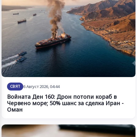
СВЯТ
6 Август 2026, 04:44
Войната Ден 160: Дрон потопи кораб в
Червено море; 50% шанс за сделка Иран -
Оман