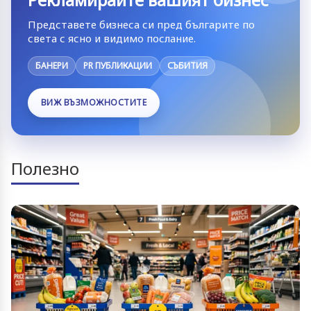
Представете бизнеса си пред българите по
света с ясно и видимо послание.
БАНЕРИ
PR ПУБЛИКАЦИИ
СЪБИТИЯ
ВИЖ ВЪЗМОЖНОСТИТЕ
Полезно