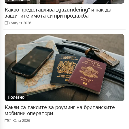
Какво представлява „gazundering“ и как да
защитите имота си при продажба
3 Август 2026
Полезно
Какви са таксите за роуминг на британските
мобилни оператори
31 Юли 2026