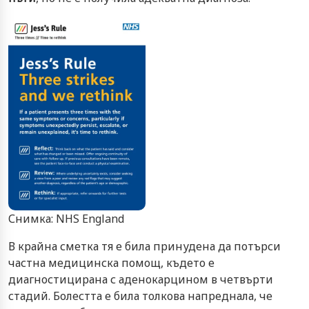
Снимка: NHS England
В крайна сметка тя е била принудена да потърси
частна медицинска помощ, където е
диагностицирана с аденокарцином в четвърти
стадий. Болестта е била толкова напреднала, че