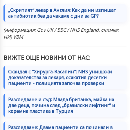
„Скритият“ лекар в Англия: Как да ни изпишат
антибиотик без да чакаме с дни за GP?
(информация: Gov UK / BBC / NHS England, снимка:
ИИ) VBM
ВИЖТЕ ОЩЕ НОВИНИ ОТ НАС:
Скандал с "Хирурга-Касапин": NHS унищожи
доказателства за лекаря, осакатил десетки
пациенти - полицията започва проверки
Разследване и съд: Млада британка, майка на
две деца, почина след „бразилски лифтинг“ и
коремна пластика в Турция
Разследване: Двама пациенти са починали в