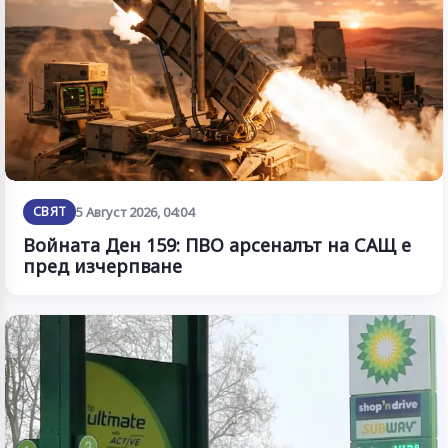
СВЯТ
5 Август 2026, 04:04
Войната Ден 159: ПВО арсеналът на САЩ е
пред изчерпване