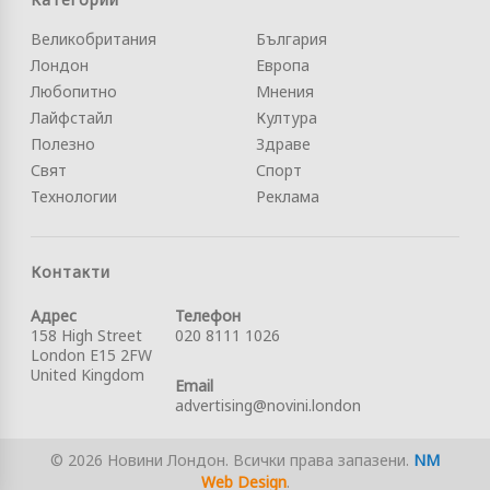
Великобритания
България
Лондон
Европа
Любопитно
Мнения
Лайфстайл
Култура
Полезно
Здраве
Свят
Спорт
Технологии
Реклама
Контакти
Адрес
Телефон
158 High Street
020 8111 1026
London E15 2FW
United Kingdom
Email
advertising@novini.london
© 2026 Новини Лондон. Всички права запазени.
NM
Web Design
.