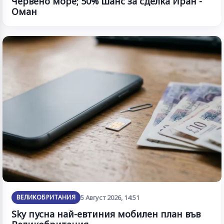
Червено море; 50% шанс за сделка Иран -
Оман
ВЕЛИКОБРИТАНИЯ
5 Август 2026, 14:51
Sky пусна най-евтиния мобилен план във