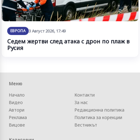
ЕВРОПА
3 Август 2026, 17:49
Седем жертви след атака с дрон по плаж в
Русия
Меню
Начало
Контакти
Видео
За нас
Автори
Редакционна политика
Реклама
Политика за корекции
Вицове
Вестникът
Категории