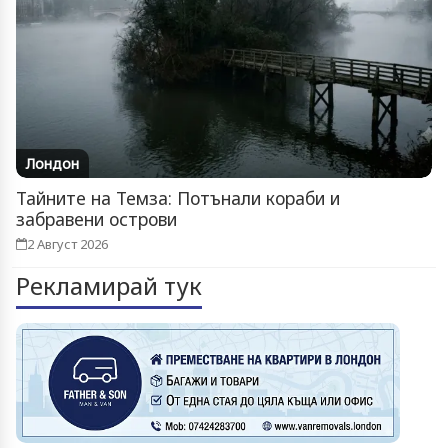
Лондон
Тайните на Темза: Потънали кораби и
забравени острови
2 Август 2026
Рекламирай тук