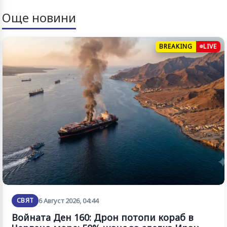
Още новини
BREAKING
LIVE
СВЯТ
6 Август 2026, 04:44
Войната Ден 160: Дрон потопи кораб в