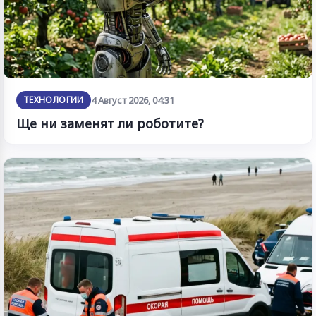
ТЕХНОЛОГИИ
4 Август 2026, 04:31
Ще ни заменят ли роботите?