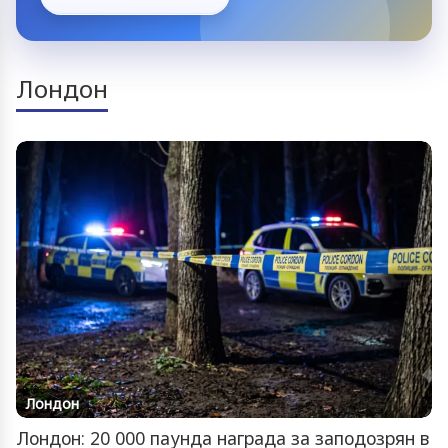
Лондон
Лондон
Лондон: 20 000 паунда награда за заподозрян в