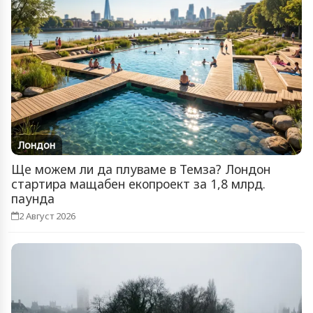
Лондон
Ще можем ли да плуваме в Темза? Лондон
стартира мащабен екопроект за 1,8 млрд.
паунда
2 Август 2026