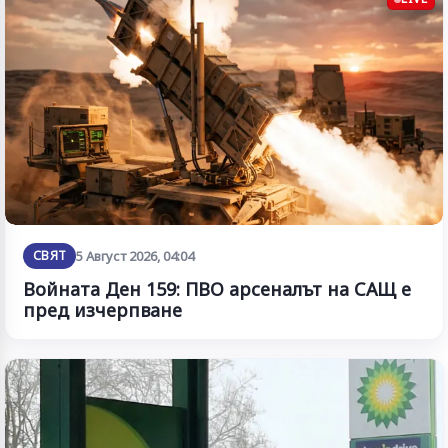
СВЯТ
5 Август 2026, 04:04
Войната Ден 159: ПВО арсеналът на САЩ е
пред изчерпване