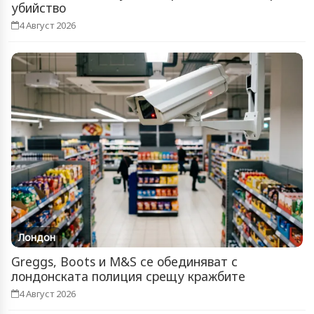
убийство
4 Август 2026
Лондон
Greggs, Boots и M&S се обединяват с
лондонската полиция срещу кражбите
4 Август 2026