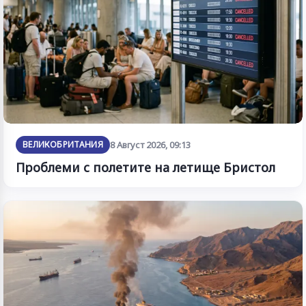
ВЕЛИКОБРИТАНИЯ
8 Август 2026, 09:13
Проблеми с полетите на летище Бристол