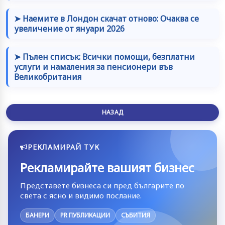
➤ Наемите в Лондон скачат отново: Очаква се
увеличение от януари 2026
➤ Пълен списък: Всички помощи, безплатни
услуги и намаления за пенсионери във
Великобритания
НАЗАД
РЕКЛАМИРАЙ ТУК
Рекламирайте вашият бизнес
Представете бизнеса си пред българите по
света с ясно и видимо послание.
БАНЕРИ
PR ПУБЛИКАЦИИ
СЪБИТИЯ