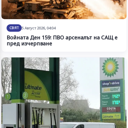
СВЯТ
5 Август 2026, 04:04
Войната Ден 159: ПВО арсеналът на САЩ е
пред изчерпване