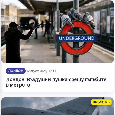
ЛОНДОН
8 Август 2026, 17:11
Лондон: Въздушни пушки срещу гълъбите
в метрото
BREAKING