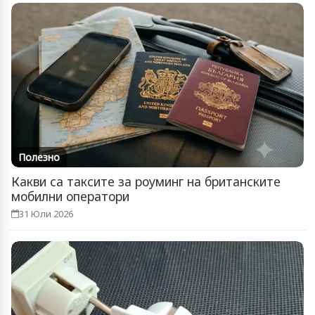
Полезно
Какви са таксите за роуминг на британските
мобилни оператори
31 Юли 2026