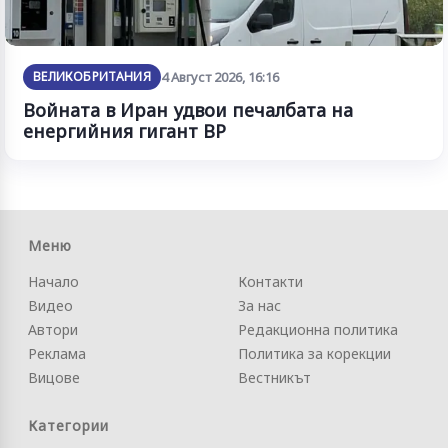
ВЕЛИКОБРИТАНИЯ
4 Август 2026, 16:16
Войната в Иран удвои печалбата на
енергийния гигант BP
Меню
Начало
Контакти
Видео
За нас
Автори
Редакционна политика
Реклама
Политика за корекции
Вицове
Вестникът
Категории