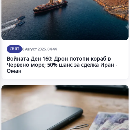
СВЯТ
6 Август 2026, 04:44
Войната Ден 160: Дрон потопи кораб в
Червено море; 50% шанс за сделка Иран -
Оман