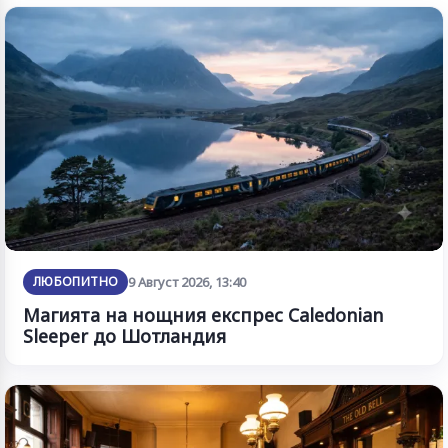
ЛЮБОПИТНО
9 Август 2026, 13:40
Магията на нощния експрес Caledonian
Sleeper до Шотландия