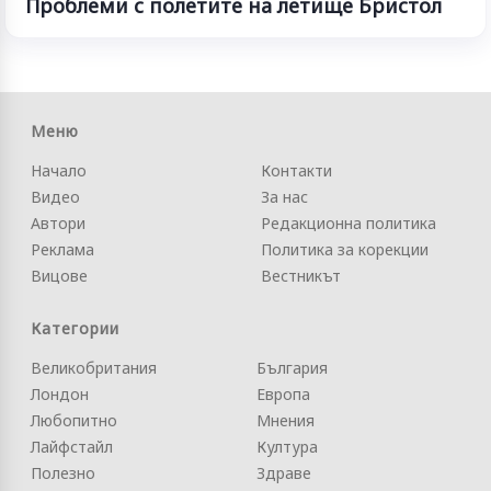
Проблеми с полетите на летище Бристол
Меню
Начало
Контакти
Видео
За нас
Автори
Редакционна политика
Реклама
Политика за корекции
Вицове
Вестникът
Категории
Великобритания
България
Лондон
Европа
Любопитно
Мнения
Лайфстайл
Култура
Полезно
Здраве