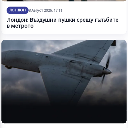
ЛОНДОН
8 Август 2026, 17:11
Лондон: Въздушни пушки срещу гълъбите
в метрото