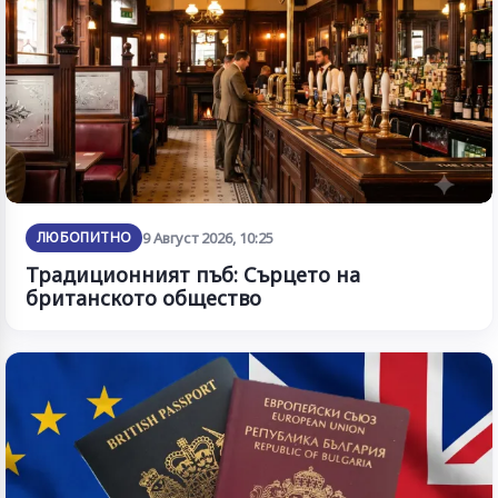
ЛЮБОПИТНО
9 Август 2026, 10:25
Традиционният пъб: Сърцето на
британското общество