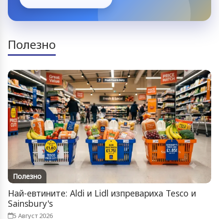
Полезно
Полезно
Най-евтините: Aldi и Lidl изпревариха Tesco и
Sainsbury's
5 Август 2026