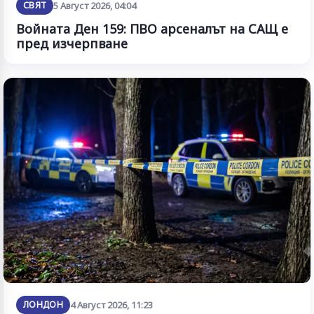
СВЯТ
5 Август 2026, 04:04
Войната Ден 159: ПВО арсеналът на САЩ е
пред изчерпване
ЛОНДОН
4 Август 2026, 11:23