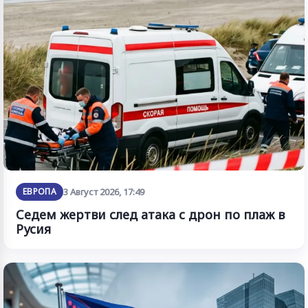
ЕВРОПА
3 Август 2026, 17:49
Седем жертви след атака с дрон по плаж в
Русия