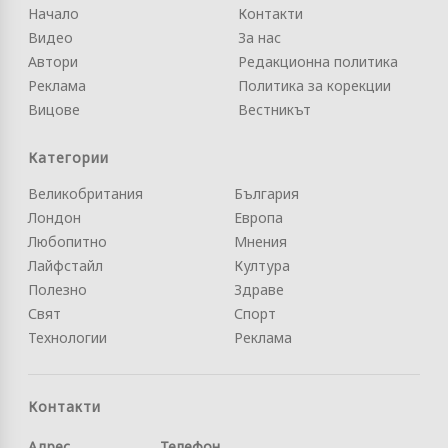
Начало
Контакти
Видео
За нас
Автори
Редакционна политика
Реклама
Политика за корекции
Вицове
Вестникът
Категории
Великобритания
България
Лондон
Европа
Любопитно
Мнения
Лайфстайл
Култура
Полезно
Здраве
Свят
Спорт
Технологии
Реклама
Контакти
Адрес
Телефон