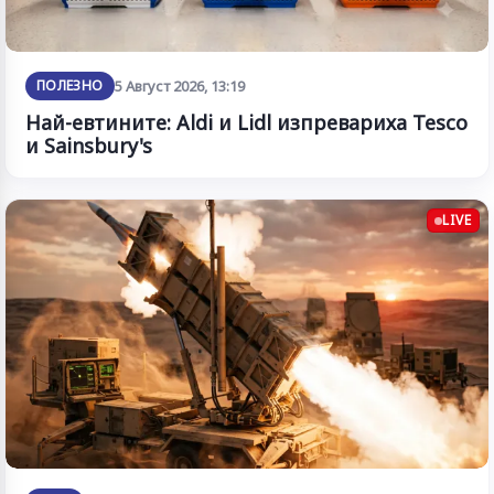
ПОЛЕЗНО
5 Август 2026, 13:19
Най-евтините: Aldi и Lidl изпревариха Tesco
и Sainsbury's
LIVE