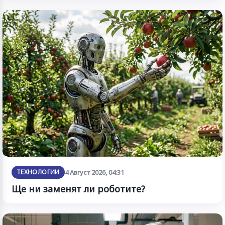
ТЕХНОЛОГИИ
4 Август 2026, 04:31
Ще ни заменят ли роботите?