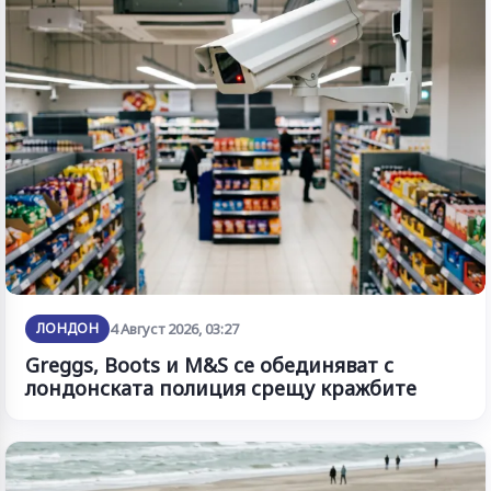
ЛОНДОН
4 Август 2026, 03:27
Greggs, Boots и M&S се обединяват с
лондонската полиция срещу кражбите