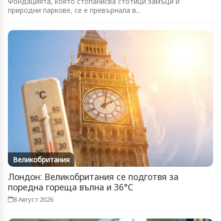
Фондацията, която стопанисва стотици замъци и
природни паркове, се е превърнала в...
Великобритания
Лондон: Великобритания се подготвя за
поредна гореща вълна и 36°C
8 Август 2026