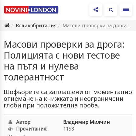
Ме
Великобритания
Масови проверки за дрога: Полицията с нови тестове на пътя…
Масови проверки за дрога:
Полицията с нови тестове
на пътя и нулева
толерантност
Шофьорите са заплашени от моментално
отнемане на книжката и неограничени
глоби при положителна проба.
Автор:
Владимир Милчин
Прочитания:
1153