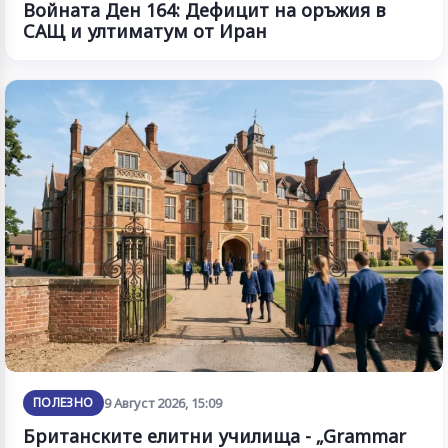
Войната Ден 164: Дефицит на оръжия в
САЩ и ултиматум от Иран
ПОЛЕЗНО
9 Август 2026, 15:09
Британските елитни училища - „Grammar