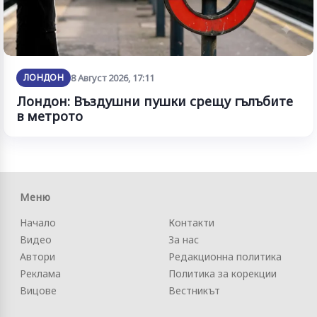
ЛОНДОН
8 Август 2026, 17:11
Лондон: Въздушни пушки срещу гълъбите
в метрото
Меню
Начало
Контакти
Видео
За нас
Автори
Редакционна политика
Реклама
Политика за корекции
Вицове
Вестникът