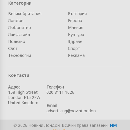
Категории
Великобритания
България
Лондон
Европа
Любопитно
Мнения
Лайфстайл
Култура
Полезно
Здраве
Свят
Спорт
Технологии
Реклама
Контакти
Адрес
Телефон
158 High Street
020 8111 1026
London E15 2FW
United Kingdom
Email
advertising@novini.london
© 2026 Новини Лондон. Всички права запазени.
NM