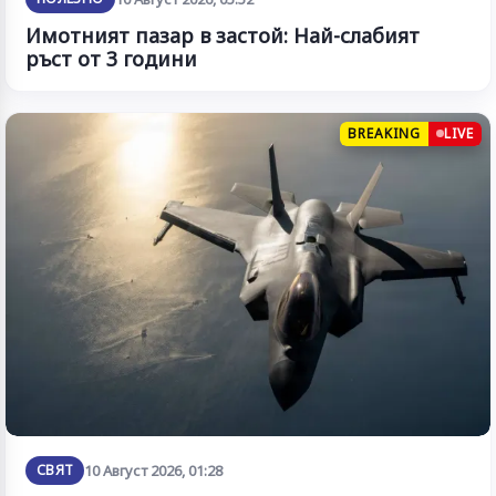
Имотният пазар в застой: Най-слабият
ръст от 3 години
BREAKING
LIVE
СВЯТ
10 Август 2026, 01:28