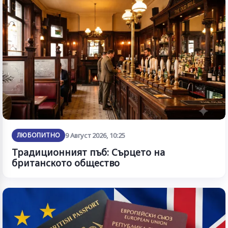
ЛЮБОПИТНО
9 Август 2026, 10:25
Традиционният пъб: Сърцето на
британското общество