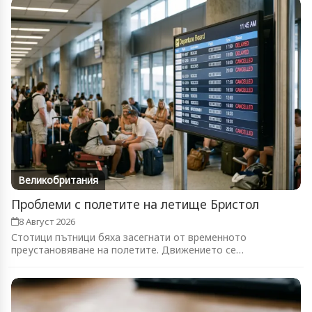
Великобритания
Проблеми с полетите на летище Бристол
8 Август 2026
Стотици пътници бяха засегнати от временното
преустановяване на полетите. Движението се
възстановява...