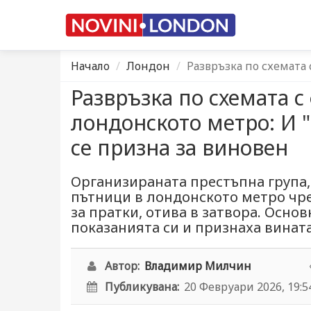
Начало
Лондон
Развръзка по схемата
Развръзка по схемата 
лондонското метро: И "
се призна за виновен
Организираната престъпна група,
пътници в лондонското метро чр
за пратки, отива в затвора. Осно
показанията си и признаха вината
Автор:
Владимир Милчин
Публикувана:
20 Февруари 2026, 19:5