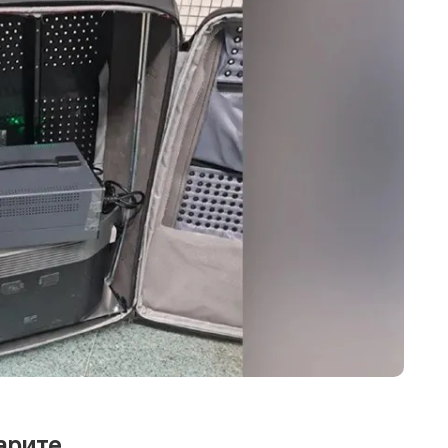
арите