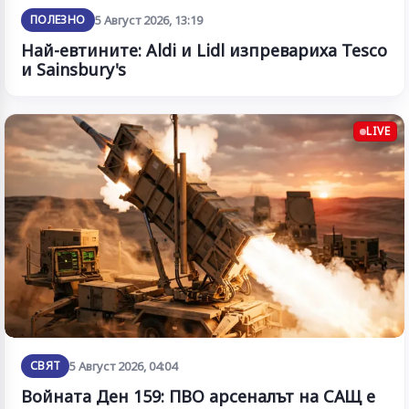
ПОЛЕЗНО
5 Август 2026, 13:19
Най-евтините: Aldi и Lidl изпревариха Tesco
и Sainsbury's
LIVE
СВЯТ
5 Август 2026, 04:04
Войната Ден 159: ПВО арсеналът на САЩ е