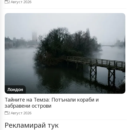
2 Август 2026
Лондон
Тайните на Темза: Потънали кораби и
забравени острови
2 Август 2026
Рекламирай тук