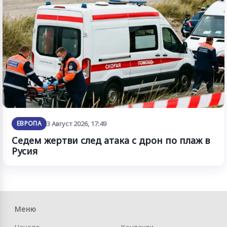
ЕВРОПА
3 Август 2026, 17:49
Седем жертви след атака с дрон по плаж в
Русия
Меню