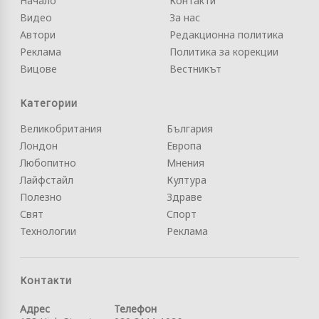
Начало
Контакти
Видео
За нас
Автори
Редакционна политика
Реклама
Политика за корекции
Вицове
Вестникът
Категории
Великобритания
България
Лондон
Европа
Любопитно
Мнения
Лайфстайл
Култура
Полезно
Здраве
Свят
Спорт
Технологии
Реклама
Контакти
Адрес
Телефон