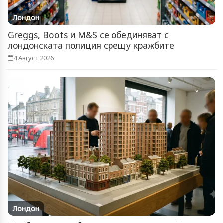
Лондон
Greggs, Boots и M&S се обединяват с
лондонската полиция срещу кражбите
4 Август 2026
Лондон