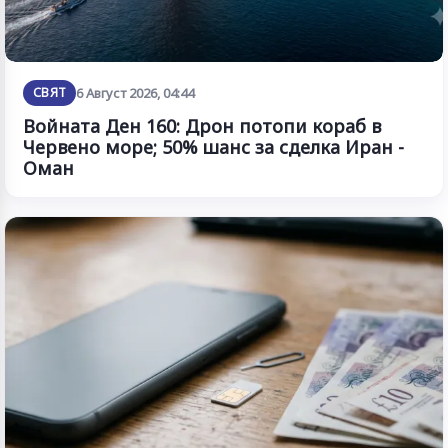
СВЯТ
6 Август 2026, 04:44
Войната Ден 160: Дрон потопи кораб в
Червено море; 50% шанс за сделка Иран -
Оман