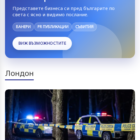
Представете бизнеса си пред българите по
света с ясно и видимо послание.
БАНЕРИ
PR ПУБЛИКАЦИИ
СЪБИТИЯ
ВИЖ ВЪЗМОЖНОСТИТЕ
Лондон