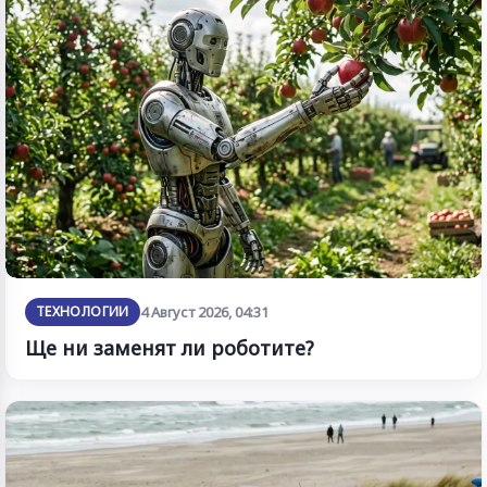
ТЕХНОЛОГИИ
4 Август 2026, 04:31
Ще ни заменят ли роботите?