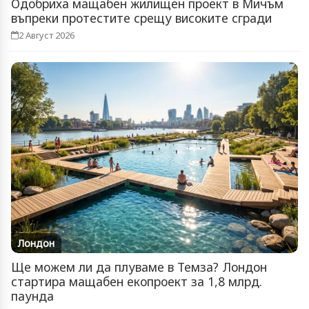
Одобриха мащабен жилищен проект в Мичъм
въпреки протестите срещу високите сгради
2 Август 2026
Лондон
Ще можем ли да плуваме в Темза? Лондон
стартира мащабен екопроект за 1,8 млрд.
паунда