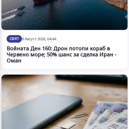
СВЯТ
6 Август 2026, 04:44
Войната Ден 160: Дрон потопи кораб в
Червено море; 50% шанс за сделка Иран -
Оман