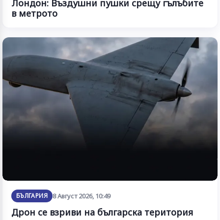
Лондон: Въздушни пушки срещу гълъбите
в метрото
БЪЛГАРИЯ
8 Август 2026, 10:49
Дрон се взриви на българска територия