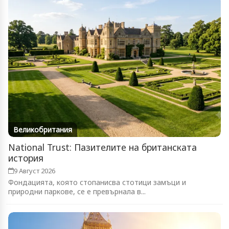
Великобритания
National Trust: Пазителите на британската
история
9 Август 2026
Фондацията, която стопанисва стотици замъци и
природни паркове, се е превърнала в...