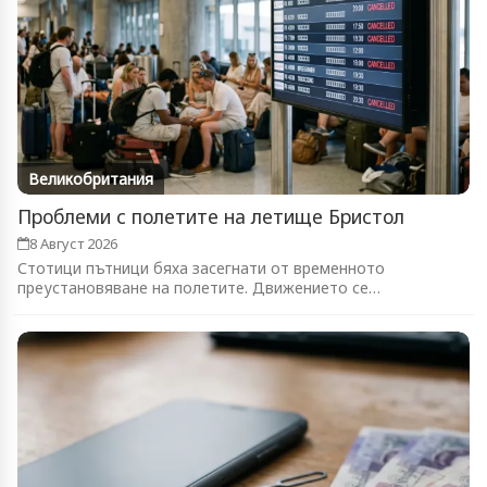
Великобритания
Проблеми с полетите на летище Бристол
8 Август 2026
Стотици пътници бяха засегнати от временното
преустановяване на полетите. Движението се
възстановява...