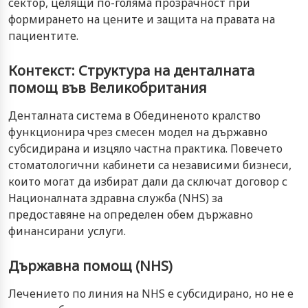
сектор, целящи по-голяма прозрачност при
формирането на цените и защита на правата на
пациентите.
Контекст: Структура на денталната
помощ във Великобритания
Денталната система в Обединеното кралство
функционира чрез смесен модел на държавно
субсидирана и изцяло частна практика. Повечето
стоматологични кабинети са независими бизнеси,
които могат да избират дали да сключат договор с
Националната здравна служба (NHS) за
предоставяне на определен обем държавно
финансирани услуги.
Държавна помощ (NHS)
Лечението по линия на NHS е субсидирано, но не е