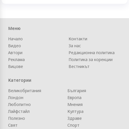
Меню
Начало
Контакти
Видео
За нас
Автори
Редакционна политика
Реклама
Политика за корекции
Вицове
Вестникът
Категории
Великобритания
България
Лондон
Европа
Любопитно
Мнения
Лайфстайл
Култура
Полезно
Здраве
Свят
Спорт