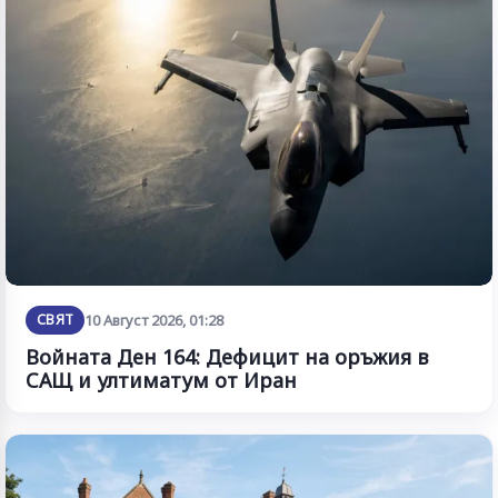
СВЯТ
10 Август 2026, 01:28
Войната Ден 164: Дефицит на оръжия в
САЩ и ултиматум от Иран