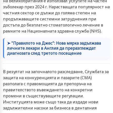
на Великобритания е използвал услугите на частен
зъболекар през 2024 г. Нарастващата популярност на
частния сектор се дължи до голяма степен на
продължаващите системни затруднения при
достъпа до безплатно стоматологично лечение в
рамките на Националната здравна служба (NHS).
➤ "Правилото на Джес": Нова мярка задължава
личните лекари в Англия да преразглеждат
диагнозата след третото посещение
В резултат на започналото разследване, Службата за
защита на конкуренцията и пазарите (CMA)
разполага с правомощията да препоръча на
правителството въвеждането на конкретни
промени в съществуващите регулации.
Институцията може също така да издаде нови
задължителни насоки за бизнеса в денталния