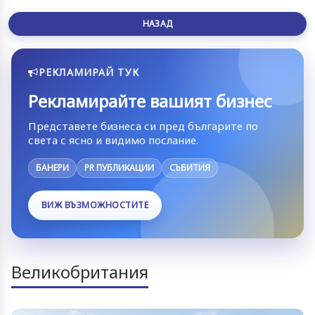
НАЗАД
РЕКЛАМИРАЙ ТУК
Рекламирайте вашият бизнес
Представете бизнеса си пред българите по
света с ясно и видимо послание.
БАНЕРИ
PR ПУБЛИКАЦИИ
СЪБИТИЯ
ВИЖ ВЪЗМОЖНОСТИТЕ
Великобритания