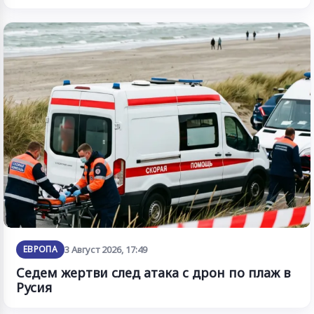
ЕВРОПА
3 Август 2026, 17:49
Седем жертви след атака с дрон по плаж в
Русия