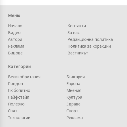
Меню
Начало
Контакти
Видео
За нас
Автори
Редакционна политика
Реклама
Политика за корекции
Вицове
Вестникът
Категории
Великобритания
България
Лондон
Европа
Любопитно
Мнения
Лайфстайл
Култура
Полезно
Здраве
Свят
Спорт
Технологии
Реклама