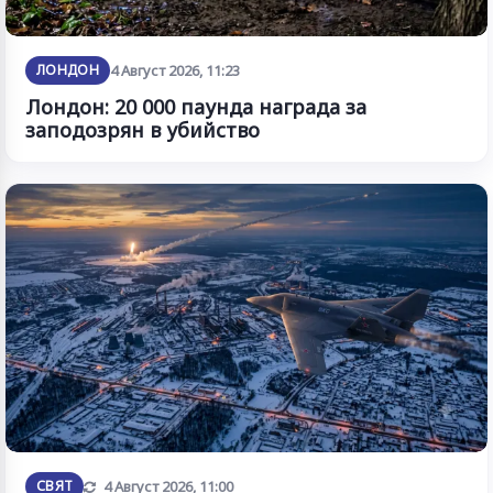
ЛОНДОН
4 Август 2026, 11:23
Лондон: 20 000 паунда награда за
заподозрян в убийство
Обновена
СВЯТ
4 Август 2026, 11:00