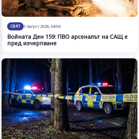
СВЯТ
5 Август 2026, 04:04
Войната Ден 159: ПВО арсеналът на САЩ е
пред изчерпване