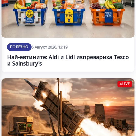
ПОЛЕЗНО
5 Август 2026, 13:19
Най-евтините: Aldi и Lidl изпревариха Tesco
и Sainsbury's
LIVE