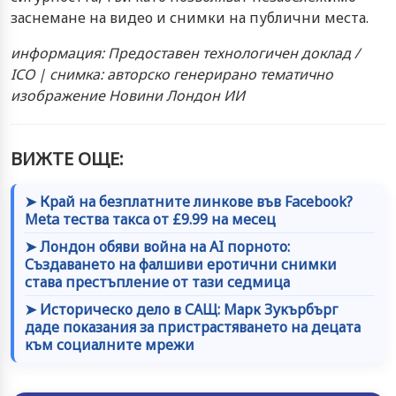
заснемане на видео и снимки на публични места.
информация: Предоставен технологичен доклад /
ICO | снимка: авторско генерирано тематично
изображение Новини Лондон ИИ
ВИЖТЕ ОЩЕ:
➤ Край на безплатните линкове във Facebook?
Meta тества такса от £9.99 на месец
➤ Лондон обяви война на AI порното:
Създаването на фалшиви еротични снимки
става престъпление от тази седмица
➤ Историческо дело в САЩ: Марк Зукърбърг
даде показания за пристрастяването на децата
към социалните мрежи