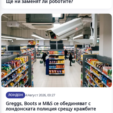
Ще ни заменят ли роботите?
ЛОНДОН
4 Август 2026, 03:27
Greggs, Boots и M&S се обединяват с
лондонската полиция срещу кражбите