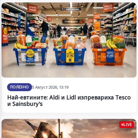
ПОЛЕЗНО
5 Август 2026, 13:19
Най-евтините: Aldi и Lidl изпревариха Tesco
и Sainsbury's
LIVE