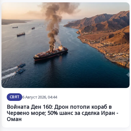
СВЯТ
6 Август 2026, 04:44
Войната Ден 160: Дрон потопи кораб в
Червено море; 50% шанс за сделка Иран -
Оман