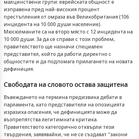
малцинствени групи: еврейската общност е
изправена пред най-високия процент
престъпления от омраза във Великобритания (106
инцидента на 10 000 души население).
Мюсюлманите са на второ място с 12 инцидента на
10 000 души. За да се справи с този проблем,
правителството ще назначи специален
представител, който да работи директно с
общностите и да подпомага прилагането на новата
дефиниция.
Свободата на словото остава защитена
Въвеждането на термина предизвика дебати в
парламента, като представители на опозицията
изразиха опасения, че дефиницията може да
възпрепятства легитимната критика.
Правителството категорично отхвърли тези
твърдения, заявявайки, че не се създават "закони