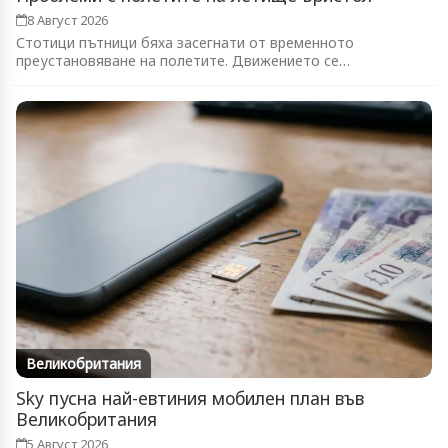
8 Август 2026
Стотици пътници бяха засегнати от временното
преустановяване на полетите. Движението се
възстановява...
Великобритания
Sky пусна най-евтиния мобилен план във
Великобритания
5 Август 2026