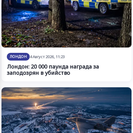
ЛОНДОН
4 Август 2026, 11:23
Лондон: 20 000 паунда награда за
заподозрян в убийство