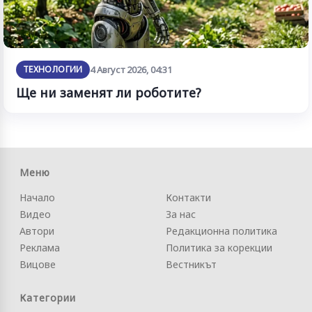
ТЕХНОЛОГИИ
4 Август 2026, 04:31
Ще ни заменят ли роботите?
Меню
Начало
Контакти
Видео
За нас
Автори
Редакционна политика
Реклама
Политика за корекции
Вицове
Вестникът
Категории