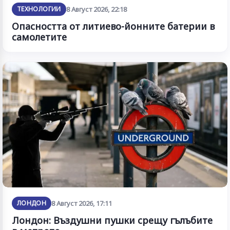
ТЕХНОЛОГИИ
8 Август 2026, 22:18
Опасността от литиево-йонните батерии в
самолетите
ЛОНДОН
8 Август 2026, 17:11
Лондон: Въздушни пушки срещу гълъбите