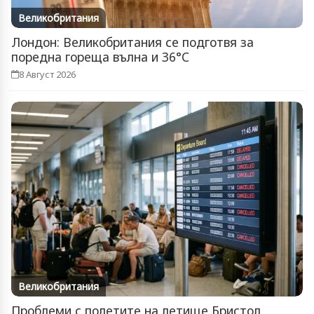
Великобритания
Лондон: Великобритания се подготвя за
поредна гореща вълна и 36°C
8 Август 2026
Великобритания
Проблеми с полетите на летище Бристол