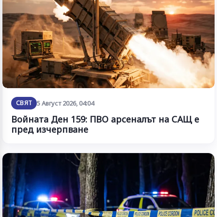
СВЯТ
5 Август 2026, 04:04
Войната Ден 159: ПВО арсеналът на САЩ е
пред изчерпване