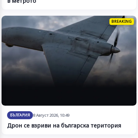
в метрото
BREAKING
БЪЛГАРИЯ
8 Август 2026, 10:49
Дрон се взриви на българска територия