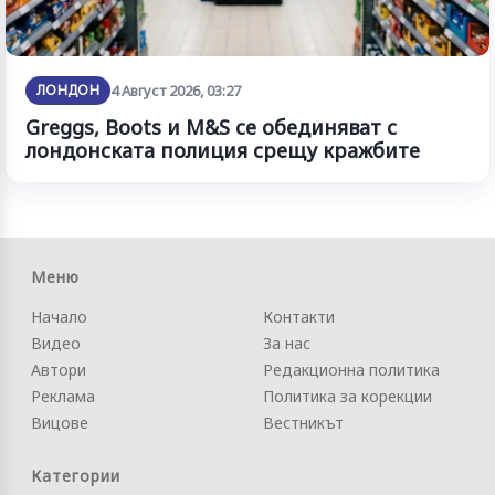
ЛОНДОН
4 Август 2026, 03:27
Greggs, Boots и M&S се обединяват с
лондонската полиция срещу кражбите
Меню
Начало
Контакти
Видео
За нас
Автори
Редакционна политика
Реклама
Политика за корекции
Вицове
Вестникът
Категории