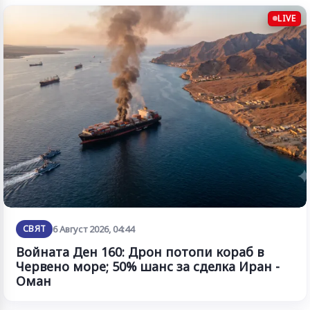
LIVE
СВЯТ
6 Август 2026, 04:44
Войната Ден 160: Дрон потопи кораб в
Червено море; 50% шанс за сделка Иран -
Оман