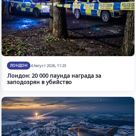
ЛОНДОН
4 Август 2026, 11:23
Лондон: 20 000 паунда награда за
заподозрян в убийство