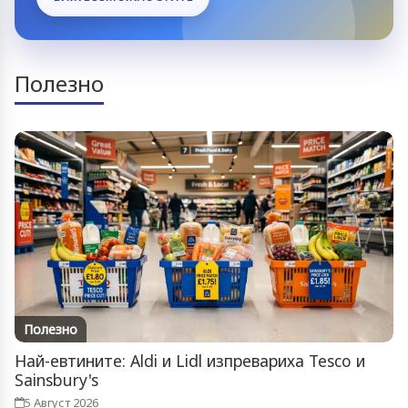
Полезно
Полезно
Най-евтините: Aldi и Lidl изпревариха Tesco и
Sainsbury's
5 Август 2026