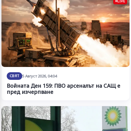
LIVE
СВЯТ
5 Август 2026, 04:04
Войната Ден 159: ПВО арсеналът на САЩ е
пред изчерпване