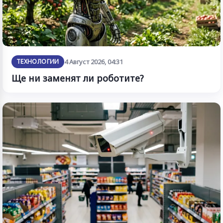
ТЕХНОЛОГИИ
4 Август 2026, 04:31
Ще ни заменят ли роботите?