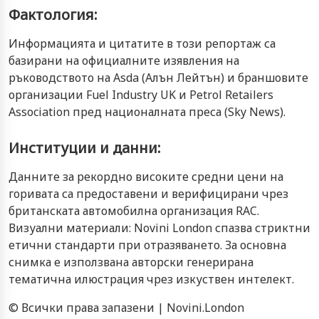
Фактология:
Информацията и цитатите в този репортаж са
базирани на официалните изявления на
ръководството на Asda (Алън Лейтън) и браншовите
организации Fuel Industry UK и Petrol Retailers
Association пред националната преса (Sky News).
Институции и данни:
Данните за рекордно високите средни цени на
горивата са предоставени и верифицирани чрез
британската автомобилна организация RAC.
Визуални материали: Novini London спазва стриктни
етични стандарти при отразяването. За основна
снимка е използвана авторски генерирана
тематична илюстрация чрез изкуствен интелект.
© Всички права запазени | Novini.London