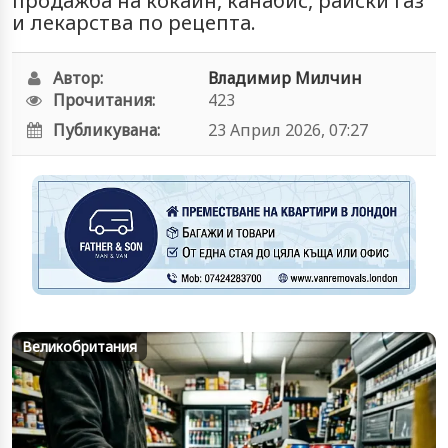
продажба на кокаин, канабис, райски газ
и лекарства по рецепта.
Автор:
Владимир Милчин
Прочитания:
423
Публикувана:
23 Април 2026, 07:27
Великобритания