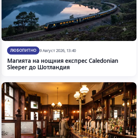
ЛЮБОПИТНО
9 Август 2026, 13:40
Магията на нощния експрес Caledonian
Sleeper до Шотландия