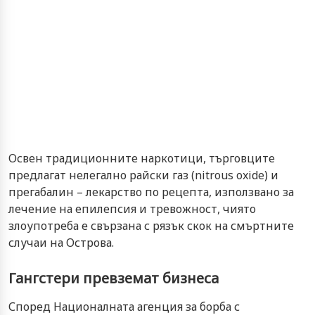
Освен традиционните наркотици, търговците
предлагат нелегално райски газ (nitrous oxide) и
прегабалин – лекарство по рецепта, използвано за
лечение на епилепсия и тревожност, чиято
злоупотреба е свързана с рязък скок на смъртните
случаи на Острова.
Гангстери превземат бизнеса
Според Националната агенция за борба с