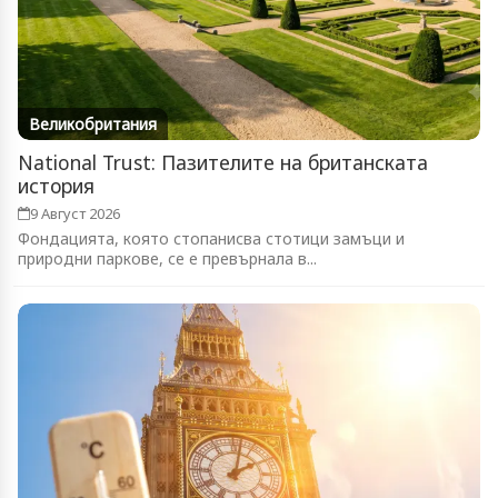
Великобритания
National Trust: Пазителите на британската
история
9 Август 2026
Фондацията, която стопанисва стотици замъци и
природни паркове, се е превърнала в...