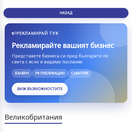
НАЗАД
РЕКЛАМИРАЙ ТУК
Рекламирайте вашият бизнес
Представете бизнеса си пред българите по
света с ясно и видимо послание.
БАНЕРИ
PR ПУБЛИКАЦИИ
СЪБИТИЯ
ВИЖ ВЪЗМОЖНОСТИТЕ
Великобритания