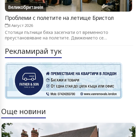
Великобритания
Проблеми с полетите на летище Бристол
8 Август 2026
Стотици пътници бяха засегнати от временното
преустановяване на полетите. Движението се
възстановява...
Рекламирай тук
Още новини