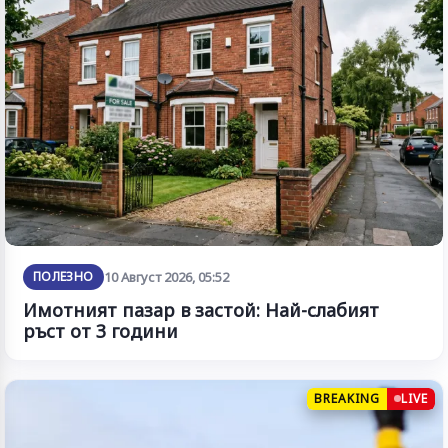
ПОЛЕЗНО
10 Август 2026, 05:52
Имотният пазар в застой: Най-слабият
ръст от 3 години
BREAKING
LIVE