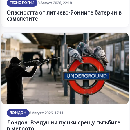
ТЕХНОЛОГИИ
8 Август 2026, 22:18
Опасността от литиево-йонните батерии в
самолетите
ЛОНДОН
8 Август 2026, 17:11
Лондон: Въздушни пушки срещу гълъбите
в метрото