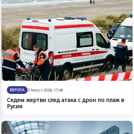
ЕВРОПА
3 Август 2026, 17:49
Седем жертви след атака с дрон по плаж в
Русия