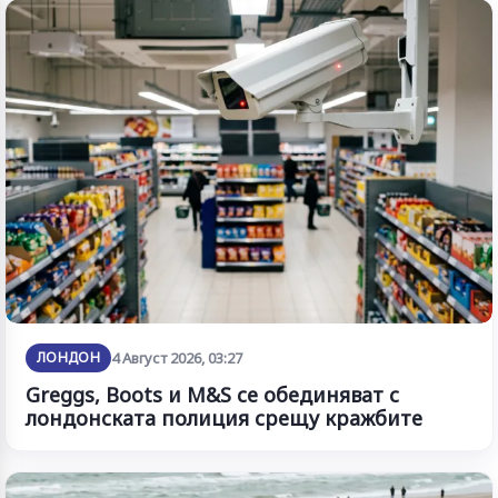
ЛОНДОН
4 Август 2026, 03:27
Greggs, Boots и M&S се обединяват с
лондонската полиция срещу кражбите