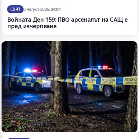
СВЯТ
5 Август 2026, 04:04
Войната Ден 159: ПВО арсеналът на САЩ е
пред изчерпване