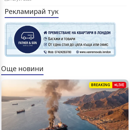
Рекламирай тук
Още новини
BREAKING
LIVE