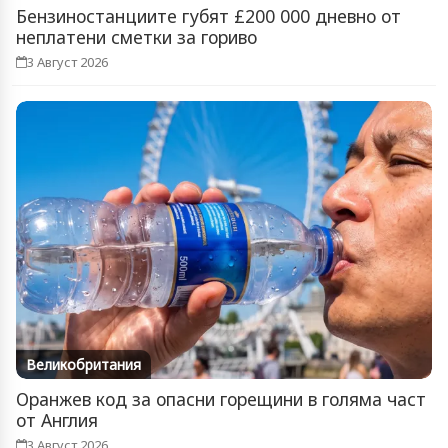
Бензиностанциите губят £200 000 дневно от
неплатени сметки за гориво
3 Август 2026
Великобритания
Оранжев код за опасни горещини в голяма част
от Англия
3 Август 2026