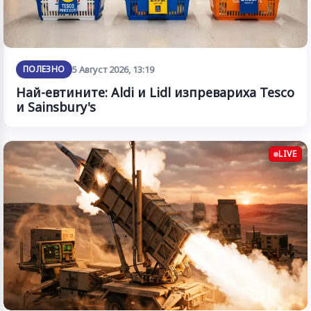
ПОЛЕЗНО
5 Август 2026, 13:19
Най-евтините: Aldi и Lidl изпревариха Tesco
и Sainsbury's
LIVE