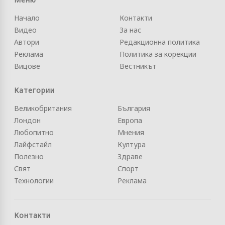
Начало
Контакти
Видео
За нас
Автори
Редакционна политика
Реклама
Политика за корекции
Вицове
Вестникът
Категории
Великобритания
България
Лондон
Европа
Любопитно
Мнения
Лайфстайл
Култура
Полезно
Здраве
Свят
Спорт
Технологии
Реклама
Контакти