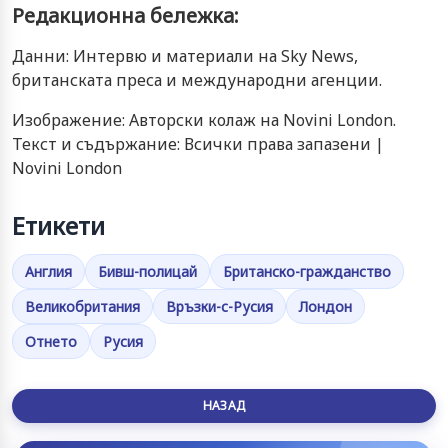
Редакционна бележка:
Данни: Интервю и материали на Sky News,
британската преса и международни агенции.
Изображение: Авторски колаж на Novini London.
Текст и съдържание: Всички права запазени |
Novini London
Етикети
Англия
Бивш-полицай
Британско-гражданство
Великобритания
Връзки-с-Русия
Лондон
Отнето
Русия
НАЗАД