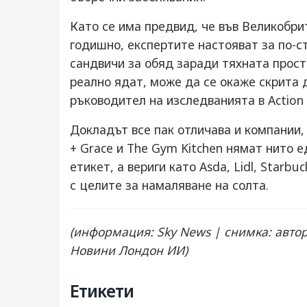
Като се има предвид, че във Великобри
годишно, експертите настояват за по-с
сандвичи за обяд заради тяхната прост
реално ядат, може да се окаже скрита 
ръководител на изследванията в Action o
Докладът все пак отличава и компании,
+ Grace и The Gym Kitchen нямат нито 
етикет, а вериги като Asda, Lidl, Starb
с целите за намаляване на солта.
(информация: Sky News | снимка: авт
Новини Лондон ИИ)
Етикети