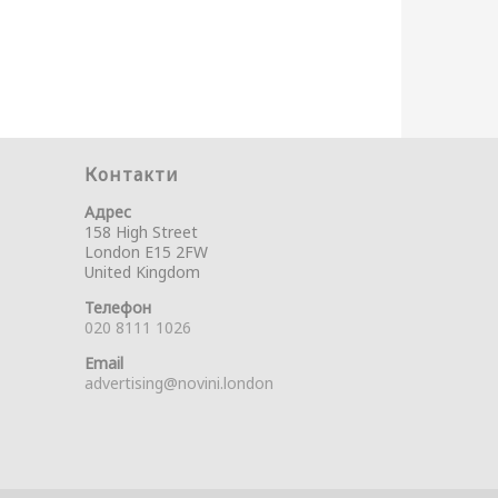
Контакти
Адрес
158 High Street
London E15 2FW
United Kingdom
Телефон
020 8111 1026
Email
advertising@novini.london