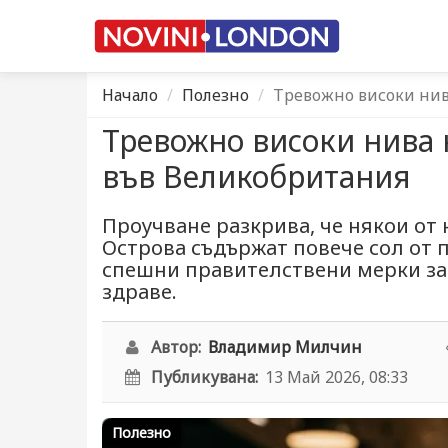
Начало
Полезно
Тревожно високи нив
Тревожно високи нива 
във Великобритания
Проучване разкрива, че някои от
Острова съдържат повече сол от п
спешни правителствени мерки за
здраве.
Автор:
Владимир Милчин
Публикувана:
13 Май 2026, 08:33
Полезно