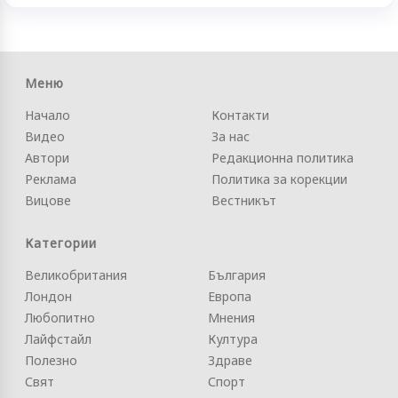
Меню
Начало
Контакти
Видео
За нас
Автори
Редакционна политика
Реклама
Политика за корекции
Вицове
Вестникът
Категории
Великобритания
България
Лондон
Европа
Любопитно
Мнения
Лайфстайл
Култура
Полезно
Здраве
Свят
Спорт