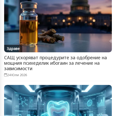
Здраве
САЩ ускоряват процедурите за одобрение на
мощния психеделик ибогаин за лечение на
зависимости
24 Юли 2026