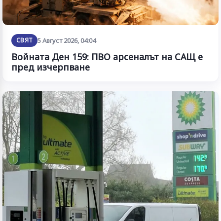
СВЯТ
5 Август 2026, 04:04
Войната Ден 159: ПВО арсеналът на САЩ е
пред изчерпване