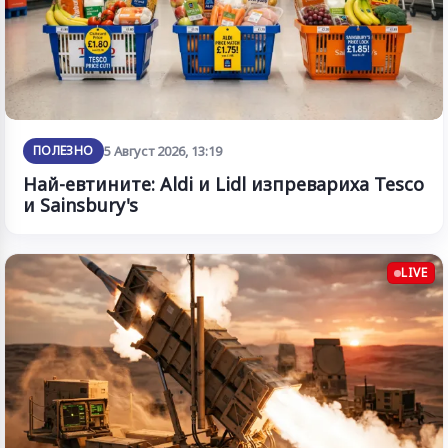
ПОЛЕЗНО
5 Август 2026, 13:19
Най-евтините: Aldi и Lidl изпревариха Tesco
и Sainsbury's
LIVE