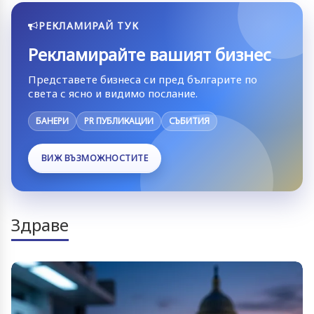
РЕКЛАМИРАЙ ТУК
Рекламирайте вашият бизнес
Представете бизнеса си пред българите по
света с ясно и видимо послание.
БАНЕРИ
PR ПУБЛИКАЦИИ
СЪБИТИЯ
ВИЖ ВЪЗМОЖНОСТИТЕ
Здраве