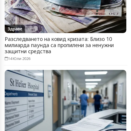
Здраве
Разследването на ковид кризата: Близо 10
милиарда паунда са пропилени за ненужни
защитни средства
14 Юли 2026