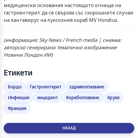
медицински основания настоящото огнище на
гастроентерит да се свързва със скорошните случаи
на хантавирус на луксозния кораб MV Hondius.
(информация: Sky News / French media | снимка:
авторско генерирано тематично изображение
Новини Лондон ИИ)
Етикети
Бордо
Гастроентерит
здравеопазване
Инфекция
инцидент
Корабоплаване
Круиз
Франция
НАЗАД