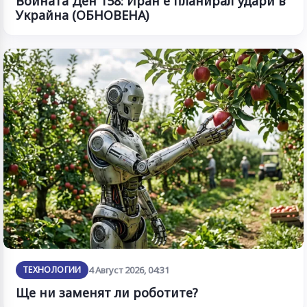
Войната Ден 158: Иран е планирал удари в
Украйна (ОБНОВЕНА)
ТЕХНОЛОГИИ
4 Август 2026, 04:31
Ще ни заменят ли роботите?