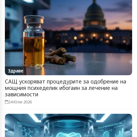
Здраве
САЩ ускоряват процедурите за одобрение на
мощния психеделик ибогаин за лечение на
зависимости
24 Юли 2026