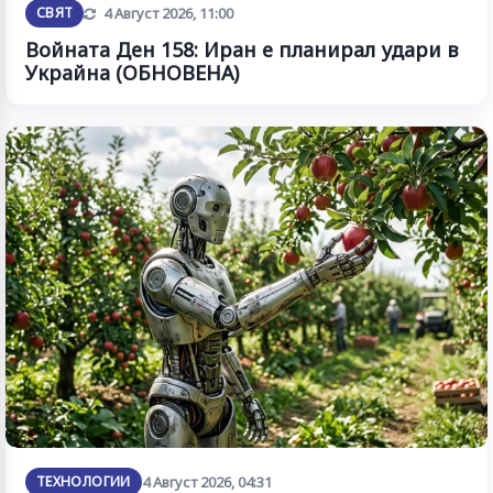
Обновена
СВЯТ
4 Август 2026, 11:00
Войната Ден 158: Иран е планирал удари в
Украйна (ОБНОВЕНА)
ТЕХНОЛОГИИ
4 Август 2026, 04:31