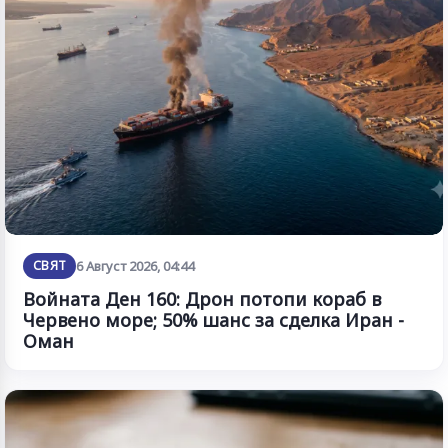
СВЯТ
6 Август 2026, 04:44
Войната Ден 160: Дрон потопи кораб в
Червено море; 50% шанс за сделка Иран -
Оман