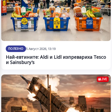
ПОЛЕЗНО
5 Август 2026, 13:19
Най-евтините: Aldi и Lidl изпревариха Tesco
и Sainsbury's
LIVE