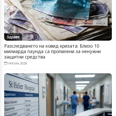
Здраве
Разследването на ковид кризата: Близо 10
милиарда паунда са пропилени за ненужни
защитни средства
14 Юли 2026