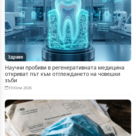
Здраве
Научни пробиви в регенеративната медицина
откриват път към отглеждането на човешки
зъби
19 Юли 2026