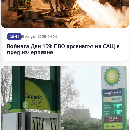
СВЯТ
5 Август 2026, 04:04
Войната Ден 159: ПВО арсеналът на САЩ е
пред изчерпване