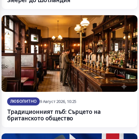
Sleeper до Шотландия
ЛЮБОПИТНО
9 Август 2026, 10:25
Традиционният пъб: Сърцето на
британското общество