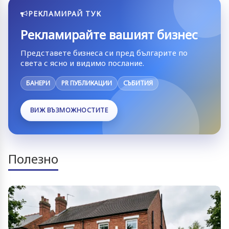
РЕКЛАМИРАЙ ТУК
Рекламирайте вашият бизнес
Представете бизнеса си пред българите по
света с ясно и видимо послание.
БАНЕРИ
PR ПУБЛИКАЦИИ
СЪБИТИЯ
ВИЖ ВЪЗМОЖНОСТИТЕ
Полезно