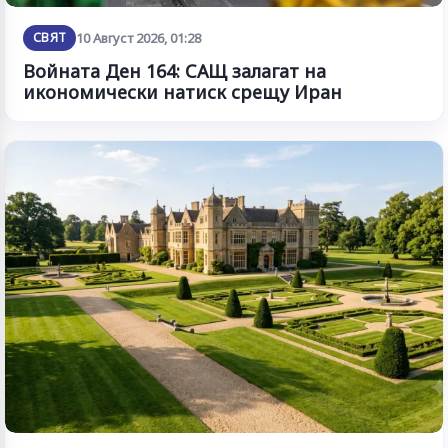
СВЯТ
10 Август 2026, 01:28
Войната Ден 164: САЩ залагат на
икономически натиск срещу Иран