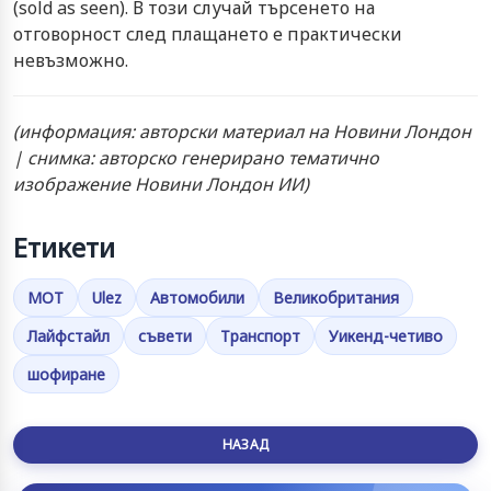
(sold as seen). В този случай търсенето на
отговорност след плащането е практически
невъзможно.
(информация: авторски материал на Новини Лондон
| снимка: авторско генерирано тематично
изображение Новини Лондон ИИ)
Етикети
MOT
Ulez
Автомобили
Великобритания
Лайфстайл
съвети
Транспорт
Уикенд-четиво
шофиране
НАЗАД