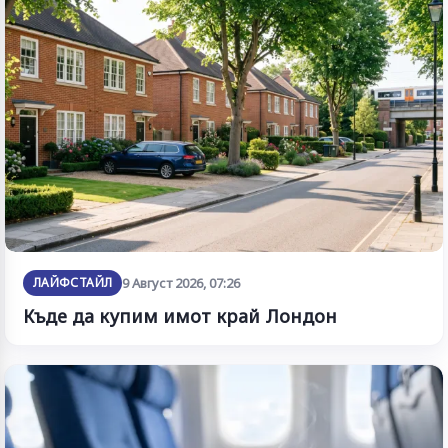
ЛАЙФСТАЙЛ
9 Август 2026, 07:26
Къде да купим имот край Лондон