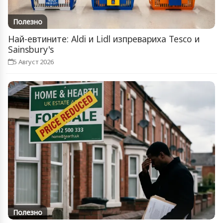
Полезно
Най-евтините: Aldi и Lidl изпревариха Tesco и
Sainsbury's
5 Август 2026
Полезно