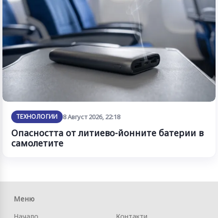
ТЕХНОЛОГИИ
8 Август 2026, 22:18
Опасността от литиево-йонните батерии в
самолетите
Меню
Начало
Контакти