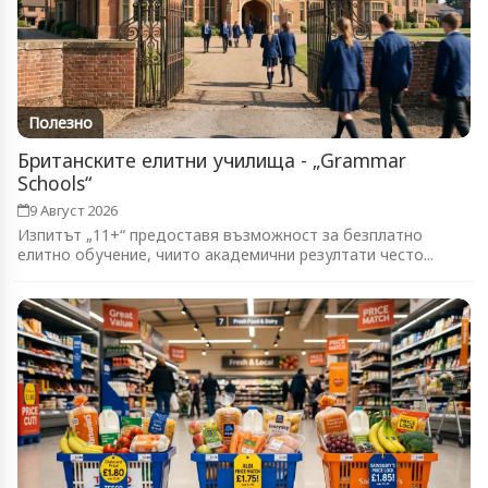
Полезно
Британските елитни училища - „Grammar
Schools“
9 Август 2026
Изпитът „11+“ предоставя възможност за безплатно
елитно обучение, чиито академични резултати често...