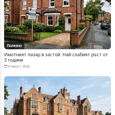
Полезно
Имотният пазар в застой: Най-слабият ръст от
3 години
10 Август 2026