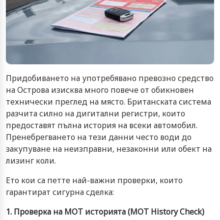
Придобиването на употребявано превозно средство
на Острова изисква много повече от обикновен
технически преглед на място. Британската система
разчита силно на дигитални регистри, които
предоставят пълна история на всеки автомобил.
Пренебрегването на тези данни често води до
закупуване на неизправни, незаконни или обект на
лизинг коли.
Ето кои са петте най-важни проверки, които
гарантират сигурна сделка:
1. Проверка на MOT историята (MOT History Check)