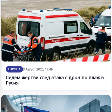
ЕВРОПА
3 Август 2026, 17:49
Седем жертви след атака с дрон по плаж в
Русия