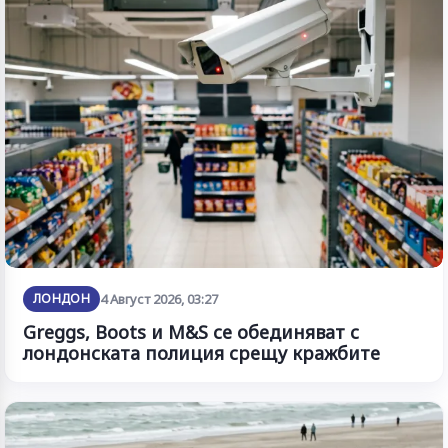
ЛОНДОН
4 Август 2026, 03:27
Greggs, Boots и M&S се обединяват с
лондонската полиция срещу кражбите