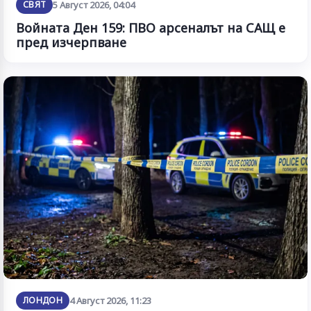
СВЯТ
5 Август 2026, 04:04
Войната Ден 159: ПВО арсеналът на САЩ е
пред изчерпване
ЛОНДОН
4 Август 2026, 11:23