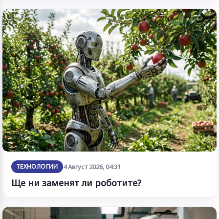
ТЕХНОЛОГИИ
4 Август 2026, 04:31
Ще ни заменят ли роботите?