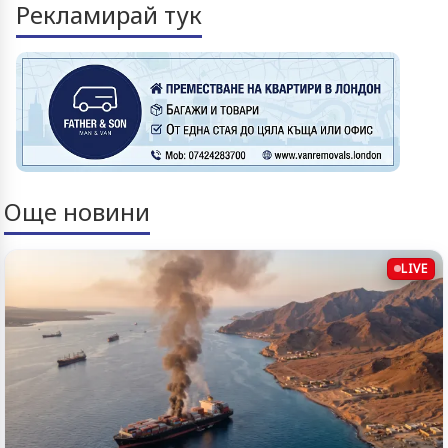
Рекламирай тук
Още новини
LIVE