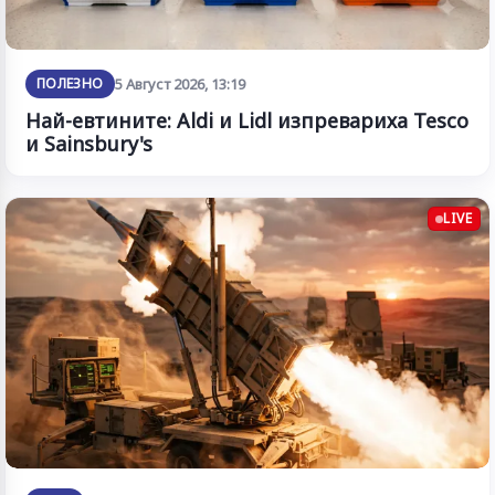
ПОЛЕЗНО
5 Август 2026, 13:19
Най-евтините: Aldi и Lidl изпревариха Tesco
и Sainsbury's
LIVE