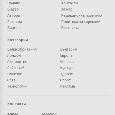
Начало
Контакти
Видео
За нас
Автори
Редакционна политика
Реклама
Политика за корекции
Вицове
Вестникът
Категории
Великобритания
България
Лондон
Европа
Любопитно
Мнения
Лайфстайл
Култура
Полезно
Здраве
Свят
Спорт
Технологии
Реклама
Контакти
Адрес
Телефон