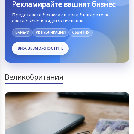
Рекламирайте вашият бизнес
Представете бизнеса си пред българите по
света с ясно и видимо послание.
БАНЕРИ
PR ПУБЛИКАЦИИ
СЪБИТИЯ
ВИЖ ВЪЗМОЖНОСТИТЕ
Великобритания