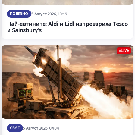
ПОЛЕЗНО
5 Август 2026, 13:19
Най-евтините: Aldi и Lidl изпревариха Tesco
и Sainsbury's
LIVE
СВЯТ
5 Август 2026, 04:04