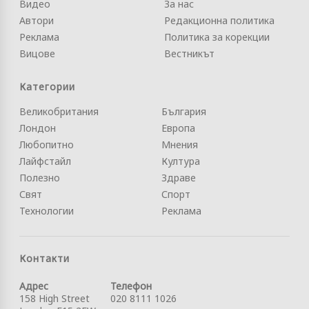
Видео
За нас
Автори
Редакционна политика
Реклама
Политика за корекции
Вицове
Вестникът
Категории
Великобритания
България
Лондон
Европа
Любопитно
Мнения
Лайфстайл
Култура
Полезно
Здраве
Свят
Спорт
Технологии
Реклама
Контакти
Адрес
Телефон
158 High Street
020 8111 1026