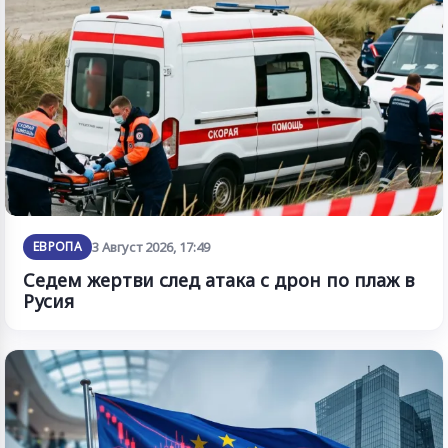
ЕВРОПА
3 Август 2026, 17:49
Седем жертви след атака с дрон по плаж в
Русия