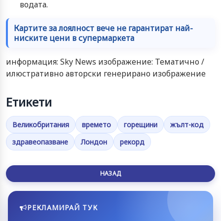
водата.
Картите за лоялност вече не гарантират най-
ниските цени в супермаркета
информация: Sky News изображение: Тематично /
илюстративно авторски генерирано изображение
Етикети
Великобритания
времето
горещини
жълт-код
здравеопазване
Лондон
рекорд
НАЗАД
РЕКЛАМИРАЙ ТУК