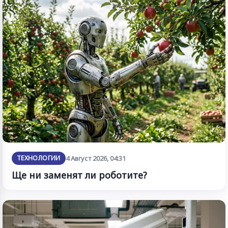
ТЕХНОЛОГИИ
4 Август 2026, 04:31
Ще ни заменят ли роботите?