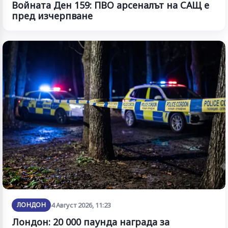
Войната Ден 159: ПВО арсеналът на САЩ е
пред изчерпване
ЛОНДОН
4 Август 2026, 11:23
Лондон: 20 000 паунда награда за