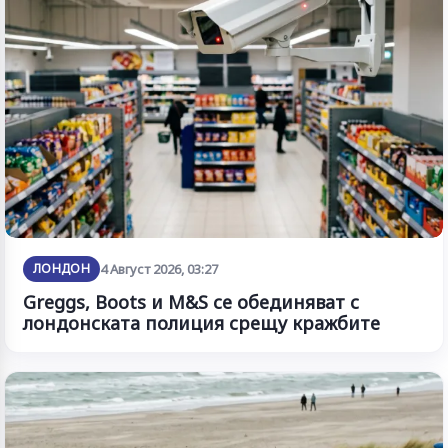
ЛОНДОН
4 Август 2026, 03:27
Greggs, Boots и M&S се обединяват с
лондонската полиция срещу кражбите