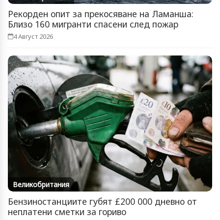
Рекорден опит за прекосяване на Ламанша:
Близо 160 мигранти спасени след пожар
4 Август 2026
Великобритания
Бензиностанциите губят £200 000 дневно от
неплатени сметки за гориво