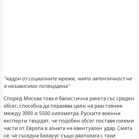
"кадри от социалните мрежи, чиято автентичност не
е независимо потвърдена"
Според Москва това е балистична ракета със среден
обсег, способна да поразява цели на разстояние
между 3000 и 5500 километра. Руските военни
експерти твърдят, че подобен обсег поставя големи
части от Европа в зоната на евентуален удар. Смята
се, че съседна Беларус също разполага с тази