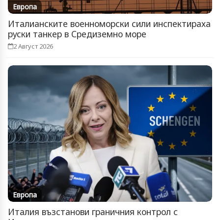
Европа
Италианските военноморски сили инспектираха
руски танкер в Средиземно море
2 Август 2026
Европа
Италия възстанови граничния контрол с