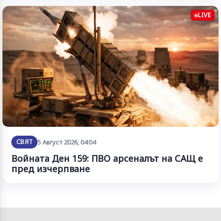
LIVE
СВЯТ
5 Август 2026, 04:04
Войната Ден 159: ПВО арсеналът на САЩ е
пред изчерпване