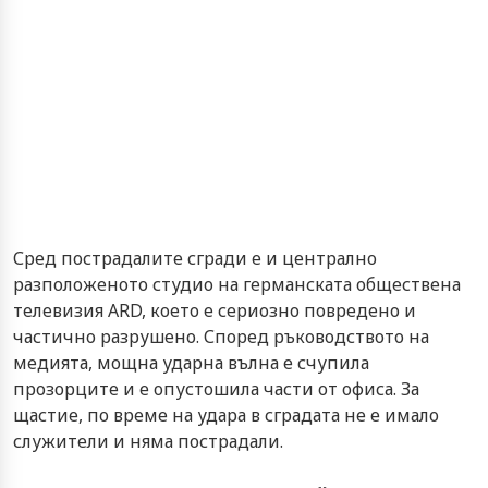
Сред пострадалите сгради е и централно
разположеното студио на германската обществена
телевизия ARD, което е сериозно повредено и
частично разрушено. Според ръководството на
медията, мощна ударна вълна е счупила
прозорците и е опустошила части от офиса. За
щастие, по време на удара в сградата не е имало
служители и няма пострадали.