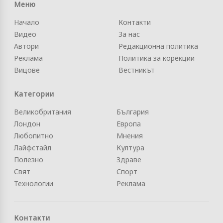
Меню
Начало
Контакти
Видео
За нас
Автори
Редакционна политика
Реклама
Политика за корекции
Вицове
Вестникът
Категории
Великобритания
България
Лондон
Европа
Любопитно
Мнения
Лайфстайл
Култура
Полезно
Здраве
Свят
Спорт
Технологии
Реклама
Контакти