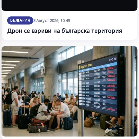
БЪЛГАРИЯ
8 Август 2026, 10:49
Дрон се взриви на българска територия