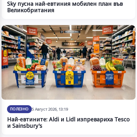
Sky пусна най-евтиния мобилен план във
Великобритания
ПОЛЕЗНО
5 Август 2026, 13:19
Най-евтините: Aldi и Lidl изпревариха Tesco
и Sainsbury's