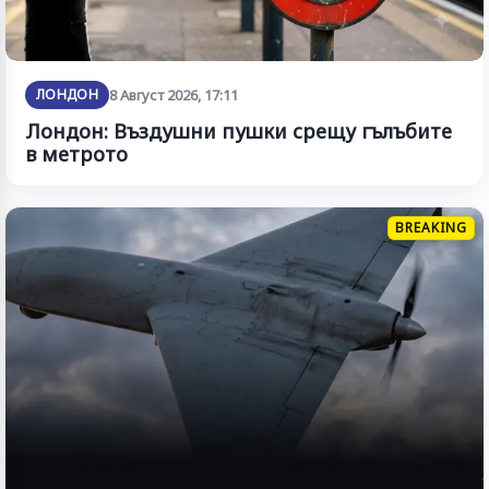
ЛОНДОН
8 Август 2026, 17:11
Лондон: Въздушни пушки срещу гълъбите
в метрото
BREAKING