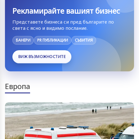
Рекламирайте вашият бизнес
Представете бизнеса си пред българите по
света с ясно и видимо послание.
БАНЕРИ
PR ПУБЛИКАЦИИ
СЪБИТИЯ
ВИЖ ВЪЗМОЖНОСТИТЕ
Европа