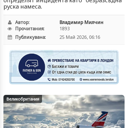
определят инцидента като "безразсъдна"
руска намеса.
Автор:
Владимир Милчин
Прочитания:
1893
Публикувана:
25 Май 2026, 06:16
Великобритания