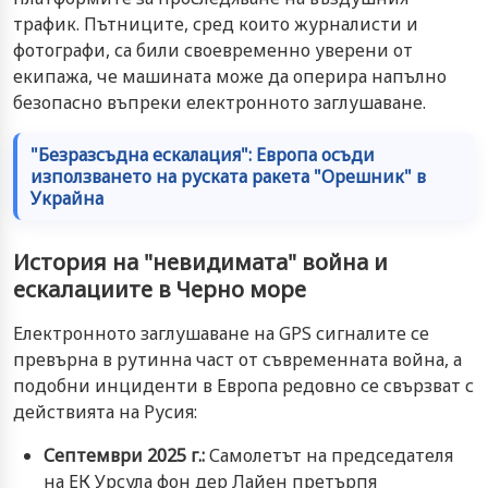
трафик. Пътниците, сред които журналисти и
фотографи, са били своевременно уверени от
екипажа, че машината може да оперира напълно
безопасно въпреки електронното заглушаване.
"Безразсъдна ескалация": Европа осъди
използването на руската ракета "Орешник" в
Украйна
История на "невидимата" война и
ескалациите в Черно море
Електронното заглушаване на GPS сигналите се
превърна в рутинна част от съвременната война, а
подобни инциденти в Европа редовно се свързват с
действията на Русия:
Септември 2025 г.:
Самолетът на председателя
на ЕК Урсула фон дер Лайен претърпя