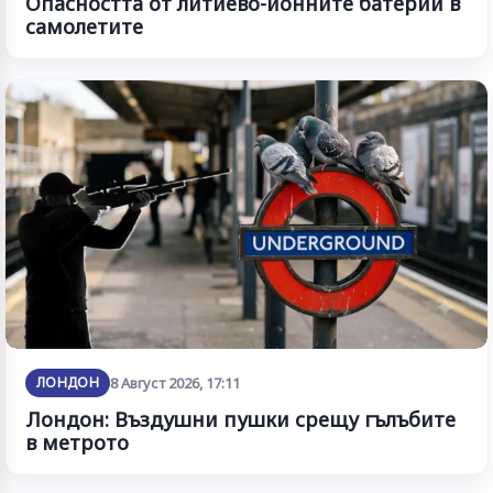
Опасността от литиево-йонните батерии в
самолетите
ЛОНДОН
8 Август 2026, 17:11
Лондон: Въздушни пушки срещу гълъбите
в метрото