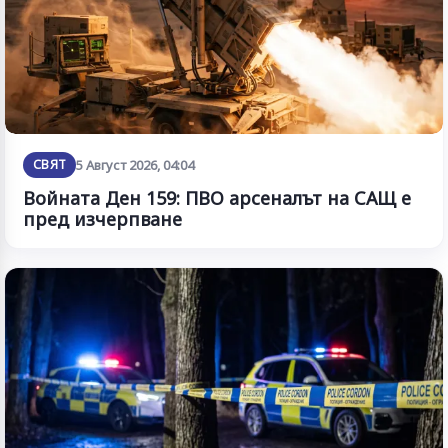
СВЯТ
5 Август 2026, 04:04
Войната Ден 159: ПВО арсеналът на САЩ е
пред изчерпване