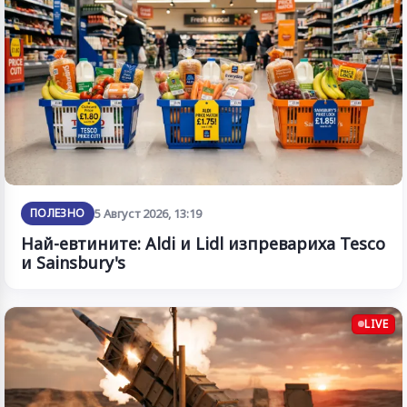
ПОЛЕЗНО
5 Август 2026, 13:19
Най-евтините: Aldi и Lidl изпревариха Tesco
и Sainsbury's
LIVE