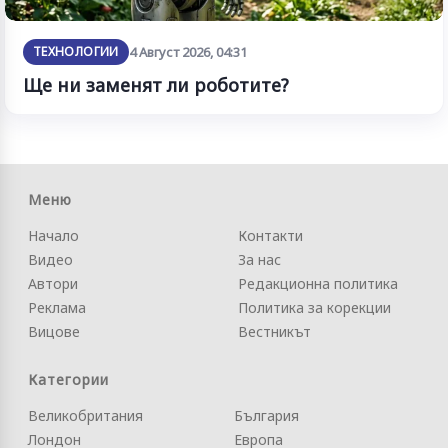
ТЕХНОЛОГИИ
4 Август 2026, 04:31
Ще ни заменят ли роботите?
Меню
Начало
Контакти
Видео
За нас
Автори
Редакционна политика
Реклама
Политика за корекции
Вицове
Вестникът
Категории
Великобритания
България
Лондон
Европа