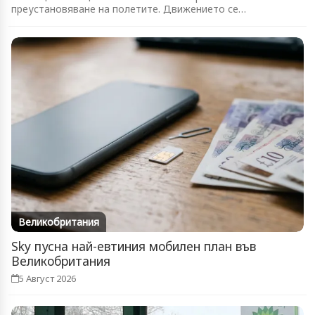
преустановяване на полетите. Движението се
възстановява...
Великобритания
Sky пусна най-евтиния мобилен план във
Великобритания
5 Август 2026