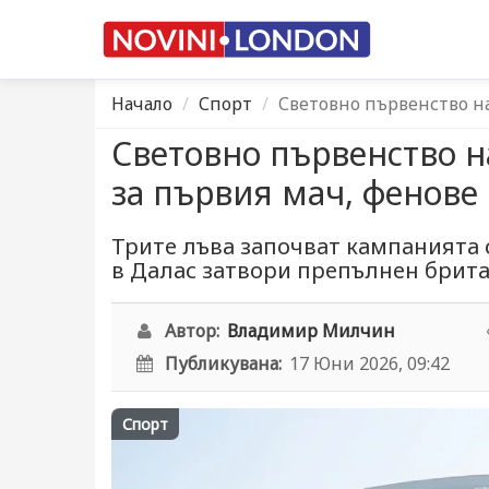
Начало
Спорт
Световно първенство на 
Световно първенство на
за първия мач, фенове 
Трите лъва започват кампанията 
в Далас затвори препълнен брита
Автор:
Владимир Милчин
Публикувана:
17 Юни 2026, 09:42
Спорт