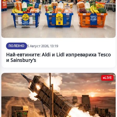
ПОЛЕЗНО
5 Август 2026, 13:19
Най-евтините: Aldi и Lidl изпревариха Tesco
и Sainsbury's
LIVE