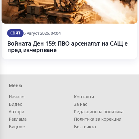
СВЯТ
5 Август 2026, 04:04
Войната Ден 159: ПВО арсеналът на САЩ е
пред изчерпване
Меню
Начало
Контакти
Видео
За нас
Автори
Редакционна политика
Реклама
Политика за корекции
Вицове
Вестникът