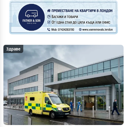
Здраве