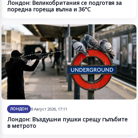
Лондон: Великобритания се подготвя за
поредна гореща вълна и 36°C
ЛОНДОН
8 Август 2026, 17:11
Лондон: Въздушни пушки срещу гълъбите
в метрото