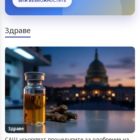
ВИЖ ВЪЗМОЖНОСТИТЕ
Здраве
Здраве
САЩ ускоряват процедурите за одобрение на