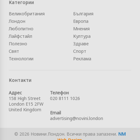
Категории
Великобритания
България
Лондон
Европа
Любопитно
Мнения
Лайфстайл
Култура
Полезно
Здраве
Свят
Спорт
Технологии
Реклама
Контакти
Адрес
Телефон
158 High Street
020 8111 1026
London E15 2FW
United Kingdom
Email
advertising@novini.london
© 2026 Новини Лондон. Всички права запазени.
NM