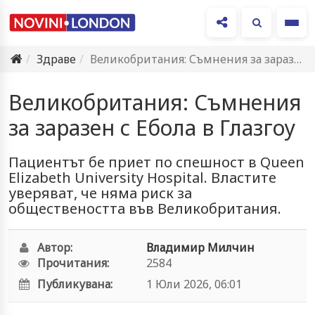
Ме
Здраве
Великобритания: Съмнения за заразен с Ебола в Глазгоу
Великобритания: Съмнения
за заразен с Ебола в Глазгоу
Пациентът бе приет по спешност в Queen
Elizabeth University Hospital. Властите
уверяват, че няма риск за
обществеността във Великобритания.
Автор:
Владимир Милчин
Прочитания:
2584
Публикувана:
1 Юли 2026, 06:01