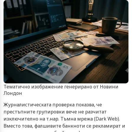
Тематично изображение генерирано от Новини
Лондон
Журналистическата проверка показва, че
престъпните групировки вече не разчитат
изключително на т.нар. Тъмна мрежа (Dark Web).
Вместо това, фалшивите банкноти се рекламират и