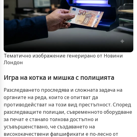
Тематично изображение генерирано от Новини
Лондон
Игра на котка и мишка с полицията
Разследването проследява и сложната задача на
органите на реда, които се опитват да
противодействат на този вид престъпност. Според
разследващите полицаи, съвременното оборудване
за печат е станало толкова достъпно и
усъвършенствано, че създаването на
висококачествени фалшификати е по-лесно от