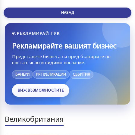
НАЗАД
РЕКЛАМИРАЙ ТУК
Рекламирайте вашият бизнес
Представете бизнеса си пред българите по
света с ясно и видимо послание.
БАНЕРИ
PR ПУБЛИКАЦИИ
СЪБИТИЯ
ВИЖ ВЪЗМОЖНОСТИТЕ
Великобритания