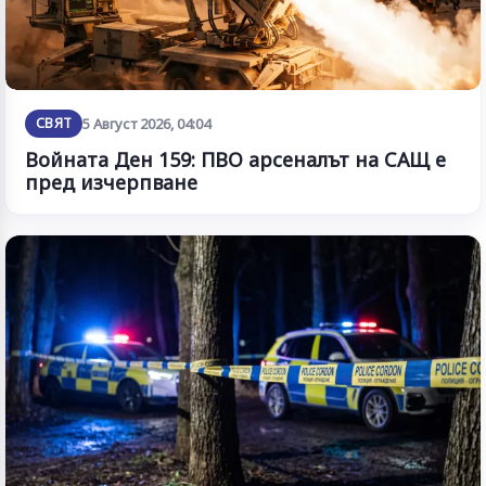
СВЯТ
5 Август 2026, 04:04
Войната Ден 159: ПВО арсеналът на САЩ е
пред изчерпване