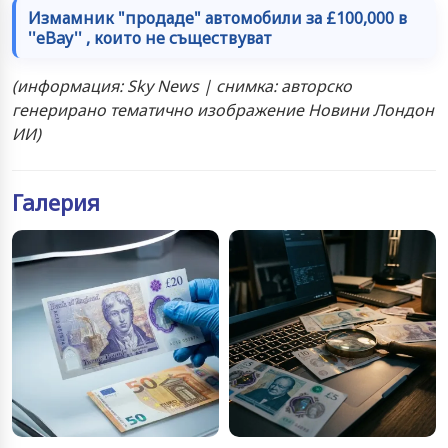
Измамник "продаде" автомобили за £100,000 в
''eBay'' , които не съществуват
(информация: Sky News | снимка: авторско
генерирано тематично изображение Новини Лондон
ИИ)
Галерия