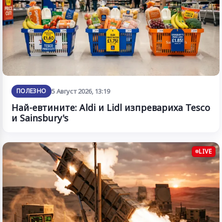
ПОЛЕЗНО
5 Август 2026, 13:19
Най-евтините: Aldi и Lidl изпревариха Tesco
и Sainsbury's
LIVE