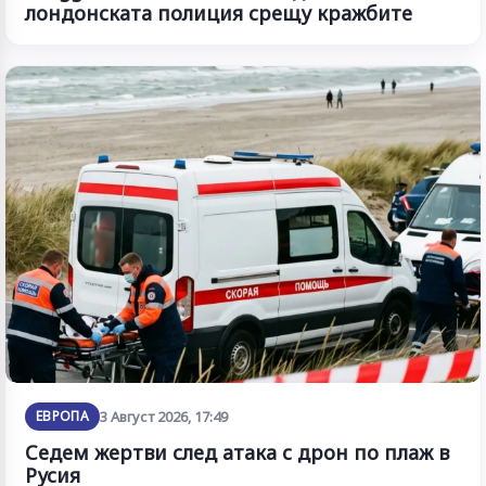
лондонската полиция срещу кражбите
ЕВРОПА
3 Август 2026, 17:49
Седем жертви след атака с дрон по плаж в
Русия