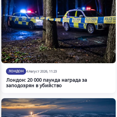
ЛОНДОН
4 Август 2026, 11:23
Лондон: 20 000 паунда награда за
заподозрян в убийство