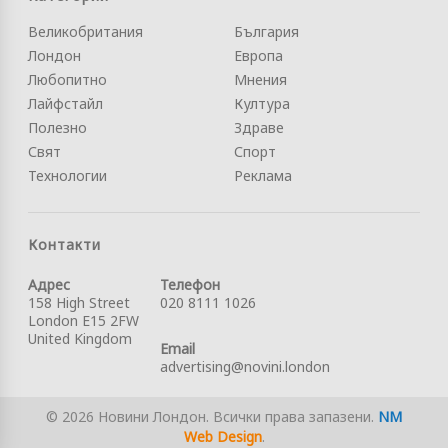
Великобритания
България
Лондон
Европа
Любопитно
Мнения
Лайфстайл
Култура
Полезно
Здраве
Свят
Спорт
Технологии
Реклама
Контакти
Адрес
Телефон
158 High Street
020 8111 1026
London E15 2FW
United Kingdom
Email
advertising@novini.london
© 2026 Новини Лондон. Всички права запазени.
NM
Web Design
.