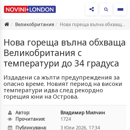
Ме
Великобритания
Нова гореща вълна обхваща Великобритания с температури до 34 градуса
Нова гореща вълна обхваща
Великобритания с
температури до 34 градуса
Издадени са жълти предупреждения за
опасно време. Новият период на високи
температури идва след рекордно
горещия юни на Острова.
Автор:
Владимир Милчин
Прочитания:
1724
Публикувана:
3 Юли 2026, 17:34