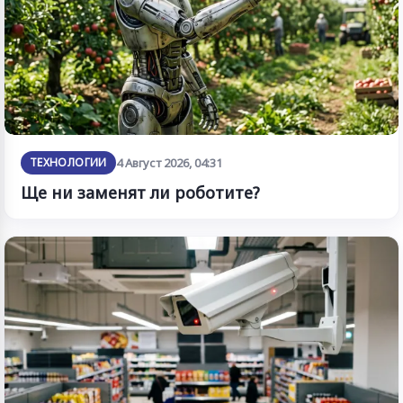
ТЕХНОЛОГИИ
4 Август 2026, 04:31
Ще ни заменят ли роботите?