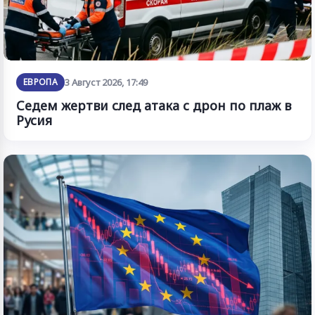
ЕВРОПА
3 Август 2026, 17:49
Седем жертви след атака с дрон по плаж в
Русия