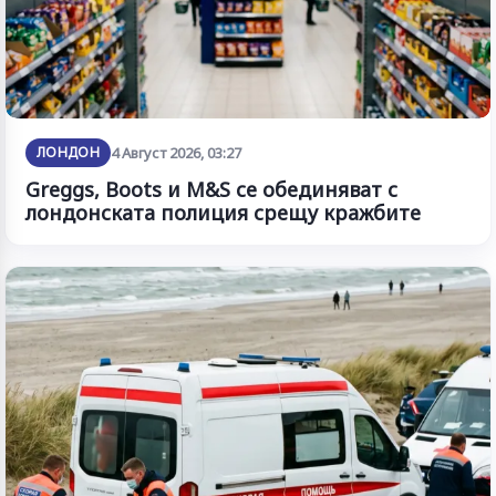
ЛОНДОН
4 Август 2026, 03:27
Greggs, Boots и M&S се обединяват с
лондонската полиция срещу кражбите