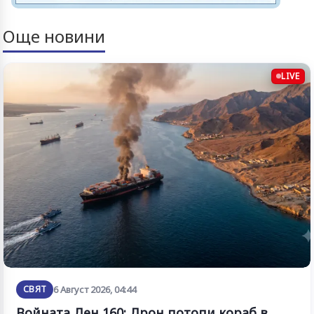
Още новини
LIVE
СВЯТ
6 Август 2026, 04:44
Войната Ден 160: Дрон потопи кораб в