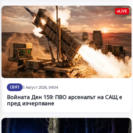
LIVE
СВЯТ
5 Август 2026, 04:04
Войната Ден 159: ПВО арсеналът на САЩ е
пред изчерпване