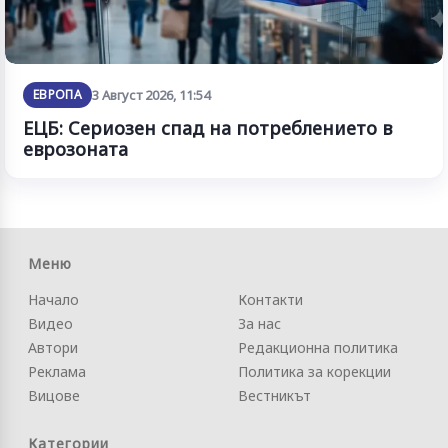
ЕВРОПА
3 Август 2026, 11:54
ЕЦБ: Сериозен спад на потреблението в
еврозоната
Меню
Начало
Контакти
Видео
За нас
Автори
Редакционна политика
Реклама
Политика за корекции
Вицове
Вестникът
Категории