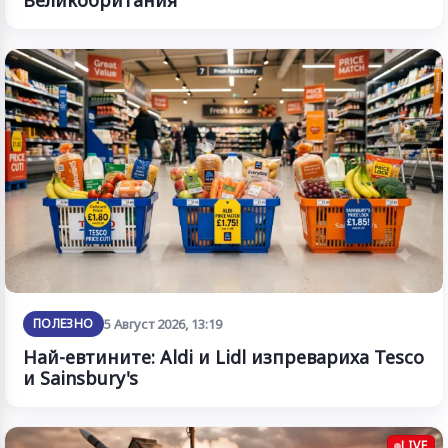
ПОЛЕЗНО
5 Август 2026, 13:19
Най-евтините: Aldi и Lidl изпревариха Tesco
и Sainsbury's
LIVE