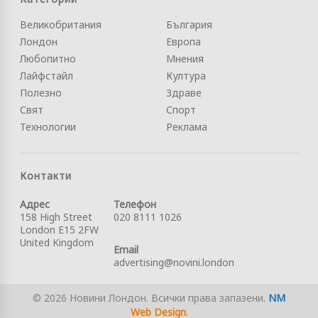
Великобритания
България
Лондон
Европа
Любопитно
Мнения
Лайфстайл
Култура
Полезно
Здраве
Свят
Спорт
Технологии
Реклама
Контакти
Адрес
Телефон
158 High Street
020 8111 1026
London E15 2FW
United Kingdom
Email
advertising@novini.london
© 2026 Новини Лондон. Всички права запазени.
NM
Web Design
.