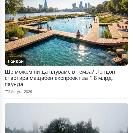
Лондон
Ще можем ли да плуваме в Темза? Лондон
стартира мащабен екопроект за 1,8 млрд.
паунда
2 Август 2026