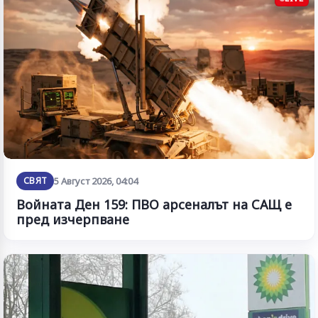
СВЯТ
5 Август 2026, 04:04
Войната Ден 159: ПВО арсеналът на САЩ е
пред изчерпване