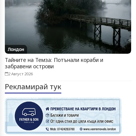
Лондон
Тайните на Темза: Потънали кораби и
забравени острови
2 Август 2026
Рекламирай тук