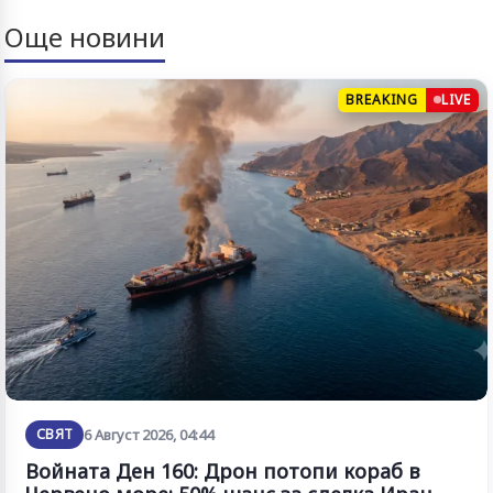
Още новини
BREAKING
LIVE
СВЯТ
6 Август 2026, 04:44
Войната Ден 160: Дрон потопи кораб в