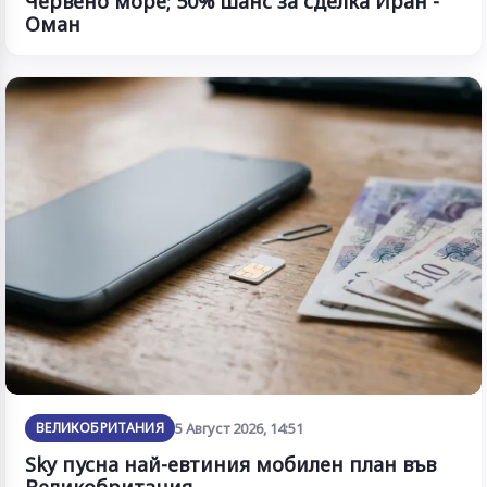
Червено море; 50% шанс за сделка Иран -
Оман
ВЕЛИКОБРИТАНИЯ
5 Август 2026, 14:51
Sky пусна най-евтиния мобилен план във
Великобритания