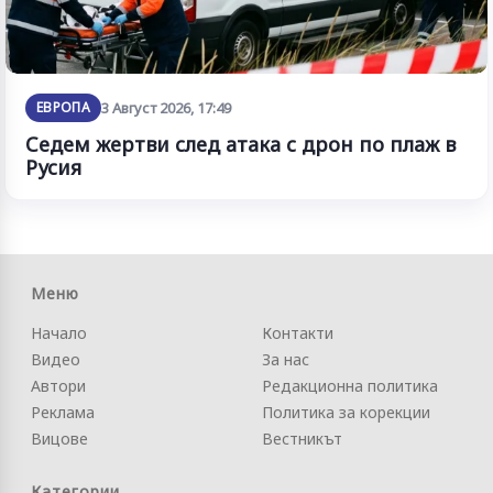
ЕВРОПА
3 Август 2026, 17:49
Седем жертви след атака с дрон по плаж в
Русия
Меню
Начало
Контакти
Видео
За нас
Автори
Редакционна политика
Реклама
Политика за корекции
Вицове
Вестникът
Категории