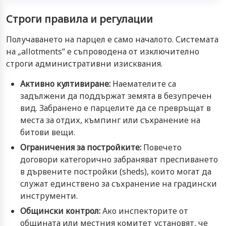
Строги правила и регулации
Получаването на парцел е само началото. Системата
на „allotments“ е съпроводена от изключително
строги административни изисквания.
Активно култивиране:
Наемателите са
задължени да поддържат земята в безупречен
вид. Забранено е парцелите да се превръщат в
места за отдих, къмпинг или съхранение на
битови вещи.
Ограничения за постройките:
Повечето
договори категорично забраняват преспиването
в дървените постройки (sheds), които могат да
служат единствено за съхранение на градински
инструменти.
Общински контрол:
Ако инспекторите от
общината или местния комитет установят, че