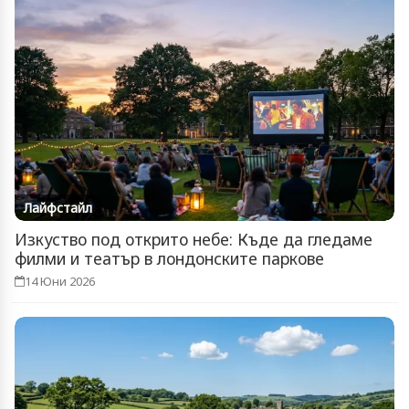
Лайфстайл
Изкуство под открито небе: Къде да гледаме
филми и театър в лондонските паркове
14 Юни 2026