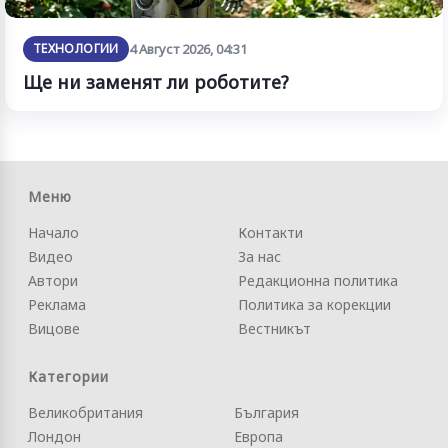
ТЕХНОЛОГИИ
4 Август 2026, 04:31
Ще ни заменят ли роботите?
Меню
Начало
Контакти
Видео
За нас
Автори
Редакционна политика
Реклама
Политика за корекции
Вицове
Вестникът
Категории
Великобритания
България
Лондон
Европа