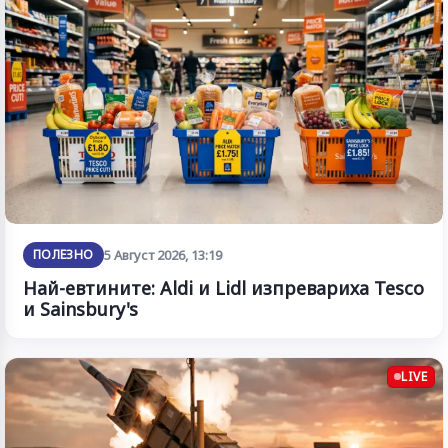
ПОЛЕЗНО
5 Август 2026, 13:19
Най-евтините: Aldi и Lidl изпревариха Tesco
и Sainsbury's
LIVE