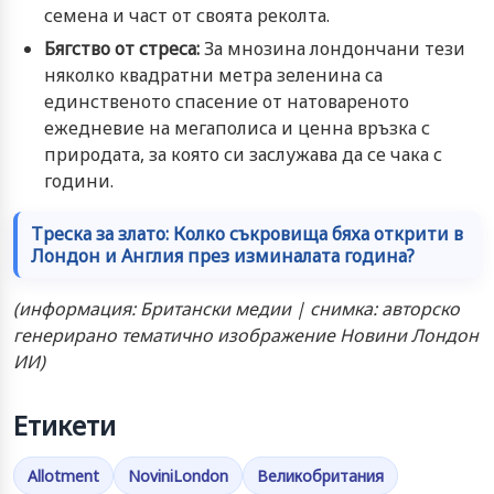
семена и част от своята реколта.
Бягство от стреса:
За мнозина лондончани тези
няколко квадратни метра зеленина са
единственото спасение от натовареното
ежедневие на мегаполиса и ценна връзка с
природата, за която си заслужава да се чака с
години.
Треска за злато: Колко съкровища бяха открити в
Лондон и Англия през изминалата година?
(информация: Британски медии | снимка: авторско
генерирано тематично изображение Новини Лондон
ИИ)
Етикети
Allotment
NoviniLondon
Великобритания