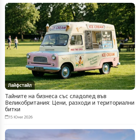
Лайфстайл
Тайните на бизнеса със сладолед във
Великобритания: Цени, разходи и териториални
битки
15 Юни 2026