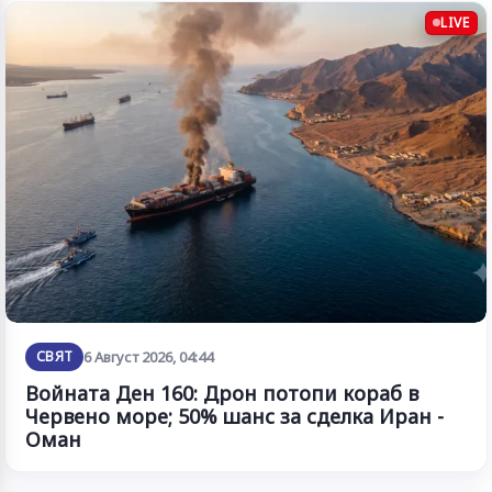
LIVE
СВЯТ
6 Август 2026, 04:44
Войната Ден 160: Дрон потопи кораб в
Червено море; 50% шанс за сделка Иран -
Оман