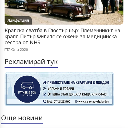
Лайфстайл
Кралска сватба в Глостършър: Племенникът на
краля Питър Филипс се oжени за медицинска
сестра от NHS
7 Юни 2026
Рекламирай тук
Още новини