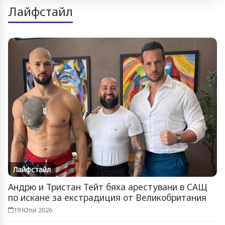
Лайфстайл
Лайфстайл
Андрю и Тристан Тейт бяха арестувани в САЩ
по искане за екстрадиция от Великобритания
19 Юли 2026