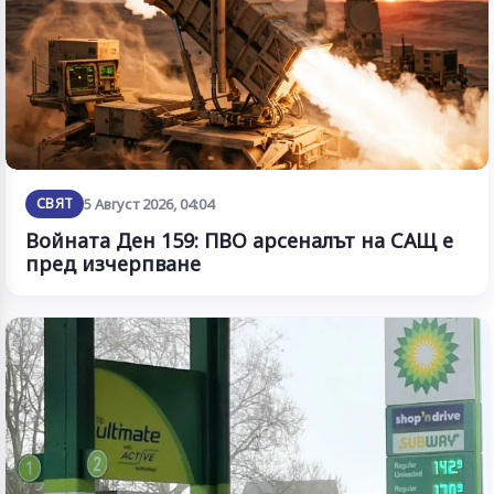
СВЯТ
5 Август 2026, 04:04
Войната Ден 159: ПВО арсеналът на САЩ е
пред изчерпване