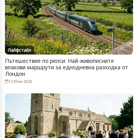
Лайфстайл
Пътешествие по релси: Най-живописните
влакови маршрути за еднодневна разходка от
Лондон
12 Юни 2026