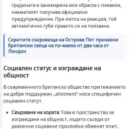
градината е занемарена или обрасла с плевели,
наемателят получава официално
предупреждение. При липса на реакция, той
автоматично губи правото си на ползване.
Скритите съкровища на Острова: Пет приказни
британски селца на по-малко от два часа от
Лондон
Социален статус и изграждане на
общност
В съвременното британско общество притежанието
на добре поддържан „allotment“ носи специфичен
социален статут.
Свързване на хората:
Това е пространство за
изграждане на общност, където съседи от
различни социални прослойки обменят опит,