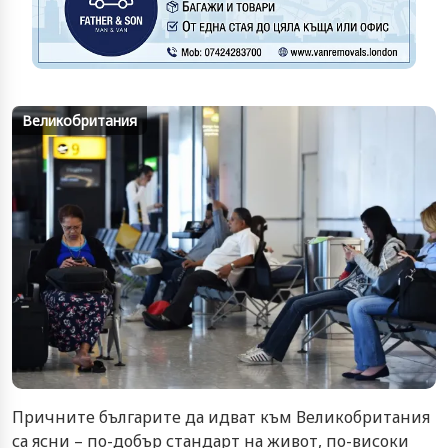
Великобритания
Причните българите да идват към Великобритания
са ясни – по-добър стандарт на живот, по-високи