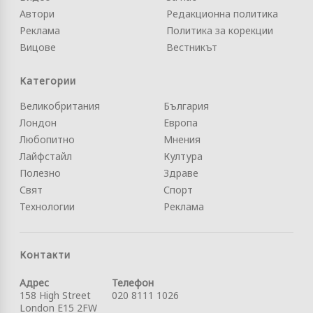
Автори
Редакционна политика
Реклама
Политика за корекции
Вицове
Вестникът
Категории
Великобритания
България
Лондон
Европа
Любопитно
Мнения
Лайфстайл
Култура
Полезно
Здраве
Свят
Спорт
Технологии
Реклама
Контакти
Адрес
Телефон
158 High Street
020 8111 1026
London E15 2FW