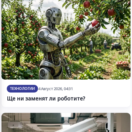
ТЕХНОЛОГИИ
4 Август 2026, 04:31
Ще ни заменят ли роботите?