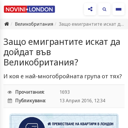
Ме
Великобритания
Защо емигрантите искат да дойдат във Великобритания?
Защо емигрантите искат да
дойдат във
Великобритания?
И коя е най-многобройната група от тях?
Прочитания:
1693
Публикувана:
13 Април 2016, 12:34