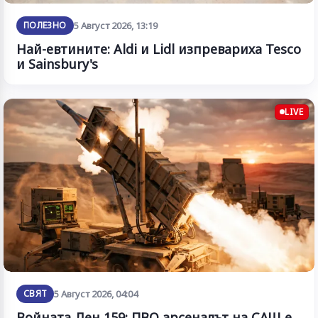
ПОЛЕЗНО
5 Август 2026, 13:19
Най-евтините: Aldi и Lidl изпревариха Tesco
и Sainsbury's
LIVE
СВЯТ
5 Август 2026, 04:04
Войната Ден 159: ПВО арсеналът на САЩ е