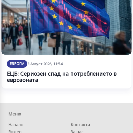
ЕВРОПА
3 Август 2026, 11:54
ЕЦБ: Сериозен спад на потреблението в
еврозоната
Меню
Начало
Контакти
Видео
За нас