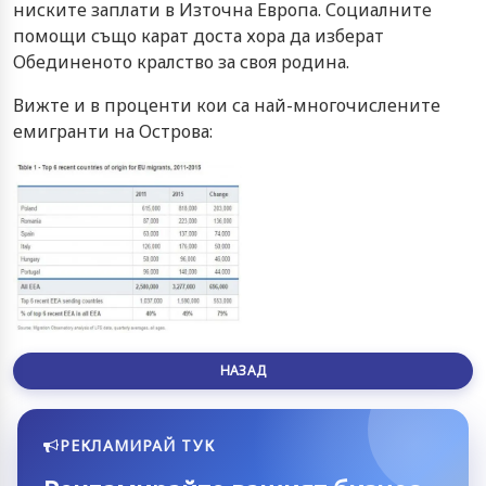
ниските заплати в Източна Европа. Социалните
помощи също карат доста хора да изберат
Обединеното кралство за своя родина.
Вижте и в проценти кои са най-многочислените
емигранти на Острова:
НАЗАД
РЕКЛАМИРАЙ ТУК