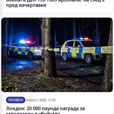
пред изчерпване
ЛОНДОН
4 Август 2026, 11:23
Лондон: 20 000 паунда награда за
заподозрян в убийство