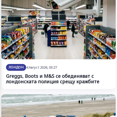
ЛОНДОН
4 Август 2026, 03:27
Greggs, Boots и M&S се обединяват с
лондонската полиция срещу кражбите