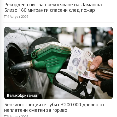
Рекорден опит за прекосяване на Ламанша:
Близо 160 мигранти спасени след пожар
4 Август 2026
Великобритания
Бензиностанциите губят £200 000 дневно от
неплатени сметки за гориво
3 Август 2026