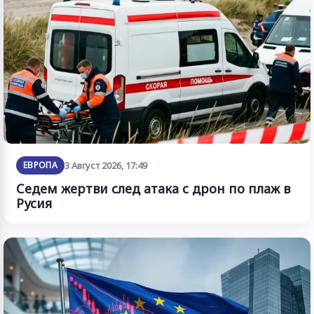
ЕВРОПА
3 Август 2026, 17:49
Седем жертви след атака с дрон по плаж в
Русия