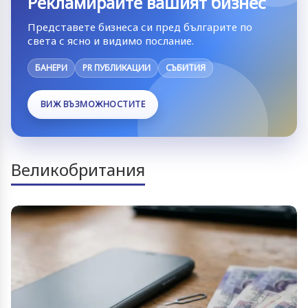
Рекламирайте вашият бизнес
Представете бизнеса си пред българите по
света с ясно и видимо послание.
БАНЕРИ
PR ПУБЛИКАЦИИ
СЪБИТИЯ
ВИЖ ВЪЗМОЖНОСТИТЕ
Великобритания